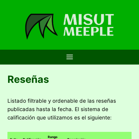
Saltar
al
contenido
Reseñas
Listado filtrable y ordenable de las reseñas
publicadas hasta la fecha. El sistema de
calificación que utilizamos es el siguiente:
Rango