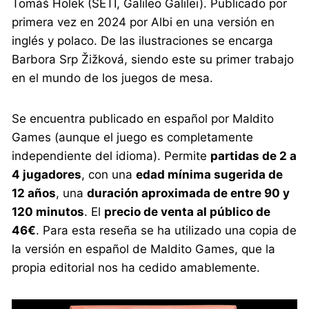
Tomáš Holek (SETI, Galileo Galilei). Publicado por
primera vez en 2024 por Albi en una versión en
inglés y polaco. De las ilustraciones se encarga
Barbora Srp Žižková, siendo este su primer trabajo
en el mundo de los juegos de mesa.
Se encuentra publicado en español por Maldito
Games (aunque el juego es completamente
independiente del idioma). Permite
partidas de 2 a
4 jugadores
, con una
edad mínima sugerida de
12 años
, una
duración aproximada de entre 90 y
120 minutos
. El
precio de venta al público de
46€
. Para esta reseña se ha utilizado una copia de
la versión en español de Maldito Games, que la
propia editorial nos ha cedido amablemente.