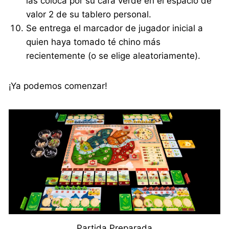
las coloca por su cara verde en el espacio de
valor 2 de su tablero personal.
Se entrega el marcador de jugador inicial a
quien haya tomado té chino más
recientemente (o se elige aleatoriamente).
¡Ya podemos comenzar!
Partida Preparada