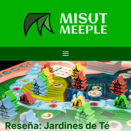
Saltar
al
contenido
Reseña: Jardines de Té