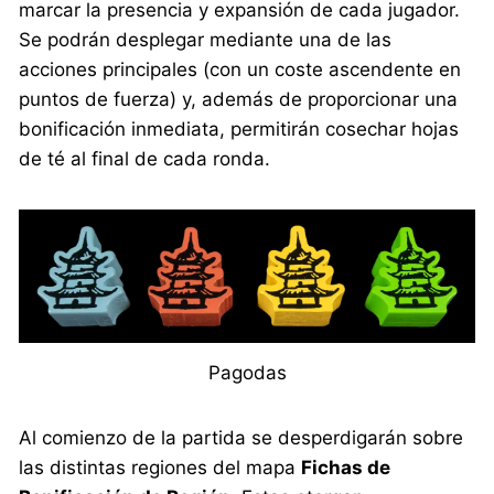
marcar la presencia y expansión de cada jugador.
Se podrán desplegar mediante una de las
acciones principales (con un coste ascendente en
puntos de fuerza) y, además de proporcionar una
bonificación inmediata, permitirán cosechar hojas
de té al final de cada ronda.
Pagodas
Al comienzo de la partida se desperdigarán sobre
las distintas regiones del mapa
Fichas de