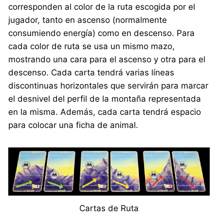
corresponden al color de la ruta escogida por el
jugador, tanto en ascenso (normalmente
consumiendo energía) como en descenso. Para
cada color de ruta se usa un mismo mazo,
mostrando una cara para el ascenso y otra para el
descenso. Cada carta tendrá varias líneas
discontinuas horizontales que servirán para marcar
el desnivel del perfil de la montaña representada
en la misma. Además, cada carta tendrá espacio
para colocar una ficha de animal.
Cartas de Ruta