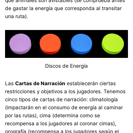
qué animales son avistables (se comprueba antes
de gastar la energía que corresponda al transitar
una ruta).
Discos de Energía
Las
Cartas de Narración
establecerán ciertas
restricciones y objetivos a los jugadores. Tenemos
cinco tipos de cartas de narración: climatología
(impactarán en el consumo de energía al caminar
por las rutas), cima (determina como se
recompensa a los jugadores al coronar cimas),
orografía (recompensa a los jugadores según el