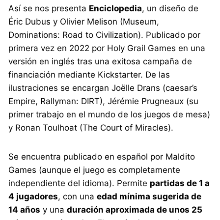
Así se nos presenta
Enciclopedia
, un diseño de
Éric Dubus y Olivier Melison (Museum,
Dominations: Road to Civilization). Publicado por
primera vez en 2022 por Holy Grail Games en una
versión en inglés tras una exitosa campaña de
financiación mediante Kickstarter. De las
ilustraciones se encargan Joëlle Drans (caesar’s
Empire, Rallyman: DIRT), Jérémie Prugneaux (su
primer trabajo en el mundo de los juegos de mesa)
y Ronan Toulhoat (The Court of Miracles).
Se encuentra publicado en español por Maldito
Games (aunque el juego es completamente
independiente del idioma). Permite
partidas de 1 a
4 jugadores
, con una
edad mínima sugerida de
14 años
y una
duración aproximada de unos 25