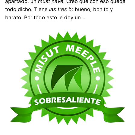
apartado, un
must have
. Creo que con eso queda
todo dicho. Tiene
las tres b
: bueno, bonito y
barato. Por todo esto le doy un…