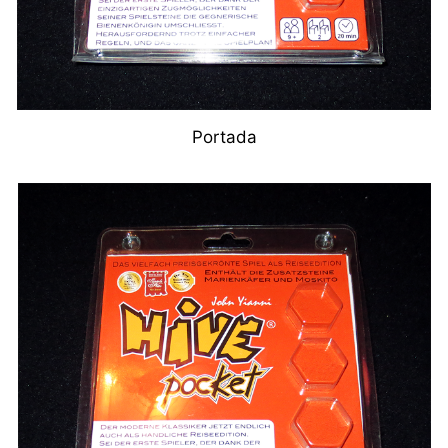
Portada