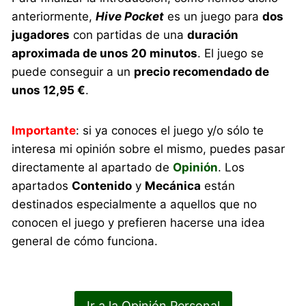
anteriormente,
Hive Pocket
es un juego para
dos
jugadores
con partidas de una
duración
aproximada de unos 20 minutos
. El juego se
puede conseguir a un
precio recomendado de
unos 12,95 €
.
Importante
: si ya conoces el juego y/o sólo te
interesa mi opinión sobre el mismo, puedes pasar
directamente al apartado de
Opinión
. Los
apartados
Contenido
y
Mecánica
están
destinados especialmente a aquellos que no
conocen el juego y prefieren hacerse una idea
general de cómo funciona.
Ir a la Opinión Personal