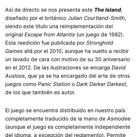
Así de directo se nos presenta este
The Island
,
diseñado por el británico
Julian Courtland-Smith
,
siendo este título una reimplementación del
original
Escape from Atlantis
(un juego de 1982).
Esta reedición fue publicada por
Stronghold
Games
allá por el 2010, aunque ha vuelto a recibir
un lavado de cara con motivo de su 30 aniversario
en el 2012. De las ilustraciones se encarga
David
Ausloos
, que ya se ha encargado del arte de otros
juegos como
Panic Station
o
Dark Darker Darkest
,
de los que también es autor.
El juego se encuentra distribuido en nuestro país
completamente traducido de la mano de
Asmodee
(aunque el juego es completamente independiente
del idioma, a excepción del reglamento). Permite