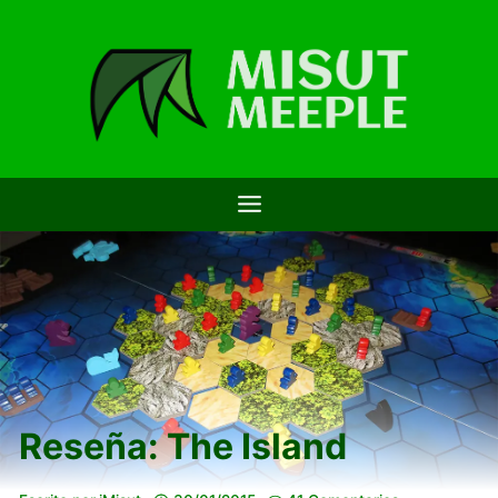
Saltar
al
contenido
Reseña: The Island