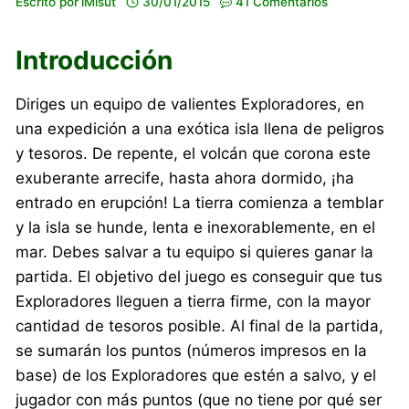
Escrito por
iMisut
30/01/2015
41 Comentarios
Introducción
Diriges un equipo de valientes Exploradores, en
una expedición a una exótica isla llena de peligros
y tesoros. De repente, el volcán que corona este
exuberante arrecife, hasta ahora dormido, ¡ha
entrado en erupción! La tierra comienza a temblar
y la isla se hunde, lenta e inexorablemente, en el
mar. Debes salvar a tu equipo si quieres ganar la
partida. El objetivo del juego es conseguir que tus
Exploradores lleguen a tierra firme, con la mayor
cantidad de tesoros posible. Al final de la partida,
se sumarán los puntos (números impresos en la
base) de los Exploradores que estén a salvo, y el
jugador con más puntos (que no tiene por qué ser