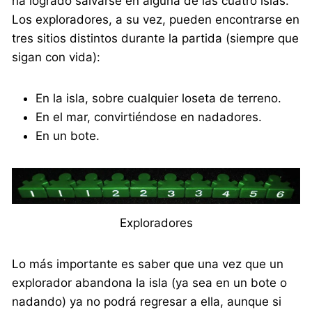
ha logrado salvarse en alguna de las cuatro islas.
Los exploradores, a su vez, pueden encontrarse en
tres sitios distintos durante la partida (siempre que
sigan con vida):
En la isla, sobre cualquier loseta de terreno.
En el mar, convirtiéndose en nadadores.
En un bote.
Exploradores
Lo más importante es saber que una vez que un
explorador abandona la isla (ya sea en un bote o
nadando) ya no podrá regresar a ella, aunque si