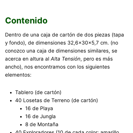
Contenido
Dentro de una caja de cartón de dos piezas (tapa
y fondo), de dimensiones 32,6×30×5,7 cm. (no
conozco una caja de dimensiones similares, se
acerca en altura al
Alta Tensión
, pero es más
ancho), nos encontramos con los siguientes
elementos:
Tablero (de cartón)
40 Losetas de Terreno (de cartón)
16 de Playa
16 de Jungla
8 de Montaña
40 Exploradores (10 de cada color: amarillo,