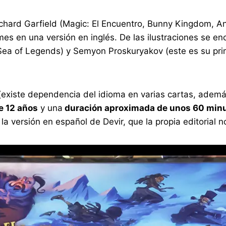
ichard Garfield (Magic: El Encuentro, Bunny Kingdom, An
 en una versión en inglés. De las ilustraciones se en
e, Sea of Legends) y Semyon Proskuryakov (este es su pr
(existe dependencia del idioma en varias cartas, ademá
e 12 años
y una
duración aproximada de unos 60 min
 la versión en español de Devir, que la propia editoria