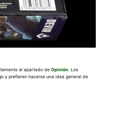
rectamente al apartado de
Opinión
. Los
o y prefieren hacerse una idea general de