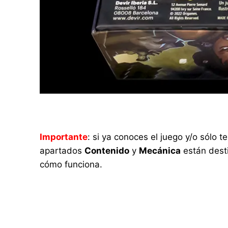
Importante
: si ya conoces el juego y/o sólo
apartados
Contenido
y
Mecánica
están desti
cómo funciona.