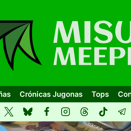
ñas
Crónicas Jugonas
Tops
Con