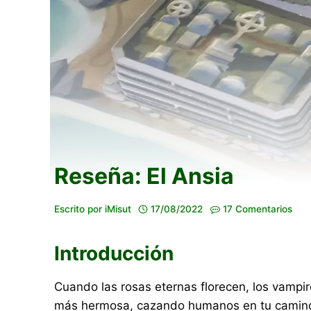
Reseña: El Ansia
Escrito por
iMisut
17/08/2022
17 Comentarios
Introducción
Cuando las rosas eternas florecen, los vampiro
más hermosa, cazando humanos en tu camino,