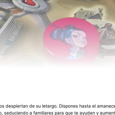
s despiertan de su letargo. Dispones hasta el amanecer p
 seduciendo a familiares para que te ayuden y aumenta