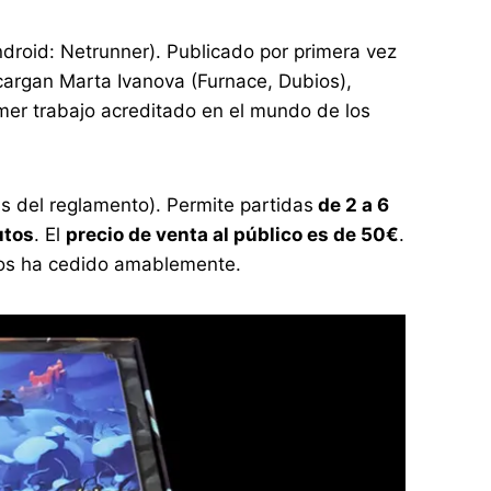
droid: Netrunner). Publicado por primera vez
cargan Marta Ivanova (Furnace, Dubios),
imer trabajo acreditado en el mundo de los
s del reglamento). Permite partidas
de 2 a 6
utos
. El
precio de venta al público es de 50€
.
l nos ha cedido amablemente.