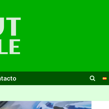
tacto