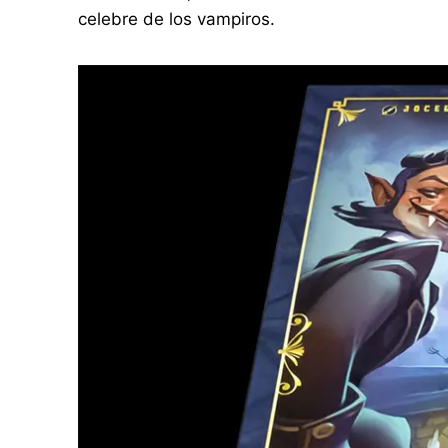
celebre de los vampiros.