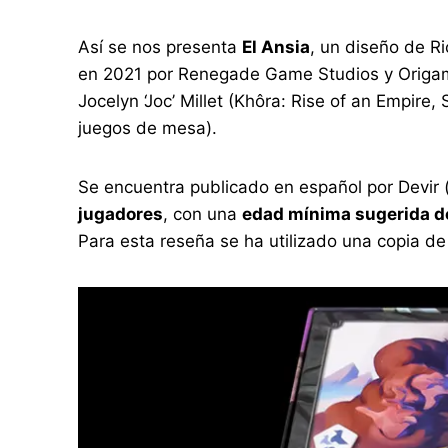
Así se nos presenta
El Ansia
, un diseño de R
en 2021 por Renegade Game Studios y Origames
Jocelyn ‘Joc’ Millet (Khôra: Rise of an Empir
juegos de mesa).
Se encuentra publicado en español por Devir 
jugadores
, con una
edad mínima sugerida d
Para esta reseña se ha utilizado una copia de