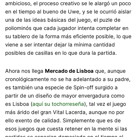
ambicioso, el proceso creativo se le alargó un poco
en el tiempo al bueno de Uwe, y se le ocurrió aislar
una de las ideas básicas del juego, el puzle de
poliominós que cada jugador intenta completar en
su tablero de la forma más eficiente posible, lo que
viene a ser intentar dejar la mínima cantidad
posibles de casillas en lo que dura la partida.
Ahora nos llega
Mercado de Lisboa
que, aunque
cronológicamente no se ha adelantado a su padre,
es también una especie de Spin-off surgido a
partir de un diseño de mayor envergadura como
es Lisboa (
aquí su tochorreseña
), tal vez el juego
más árido del gran Vital Lacerda, aunque no por
ello exento de calidad. Simplemente que es de
esos juegos que cuesta retener en la mente si las
partidas se espacian demasiado en el tiempo al