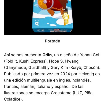
Portada
Así se nos presenta
Odin
, un diseño de Yohan Goh
(Fold It, Kushi Express), Hope S. Hwang
(Ganymede, Guildhall) y Gary Kim (Koryŏ, Chosŏn).
Publicado por primera vez en 2024 por Helvetiq en
una edición multilenguaje en inglés, holandés,
francés, alemán, italiano y español. De las
ilustraciones se encarga Crocotame (LUZ, Piña
Coladice).