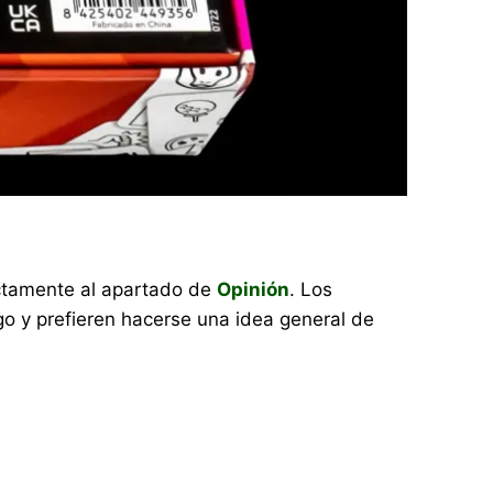
rectamente al apartado de
Opinión
. Los
o y prefieren hacerse una idea general de