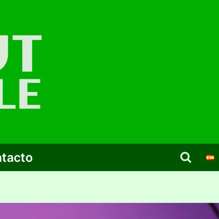
tacto