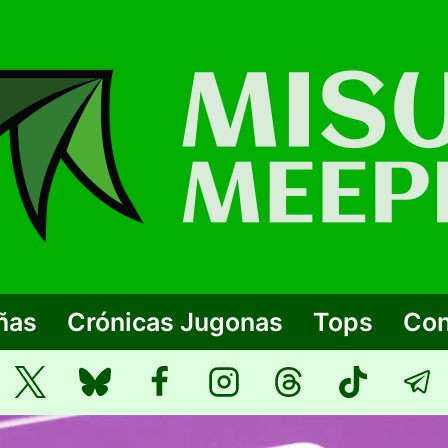
ñas
Crónicas Jugonas
Tops
Con