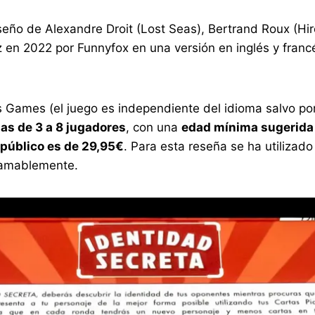
iseño de Alexandre Droit (Lost Seas), Bertrand Roux (Hi
z en 2022 por Funnyfox en una versión en inglés y francé
 Games (el juego es independiente del idioma salvo por 
das de 3 a 8 jugadores
, con una
edad mínima sugerida
 público es de 29,95€
. Para esta reseña se ha utilizado
o amablemente.