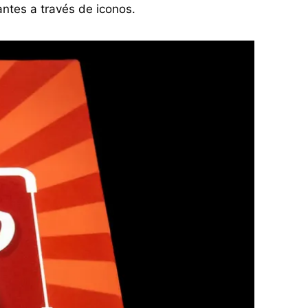
antes a través de iconos.