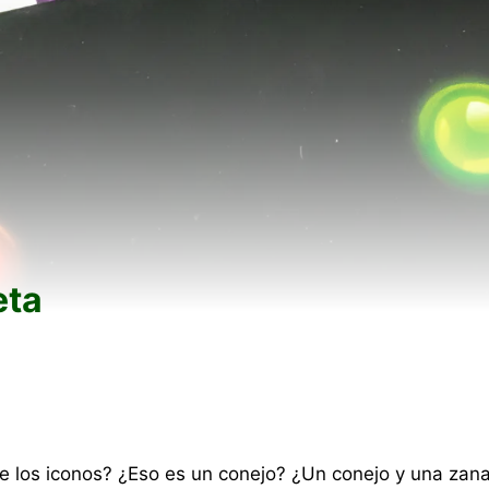
eta
de los iconos? ¿Eso es un conejo? ¿Un conejo y una za