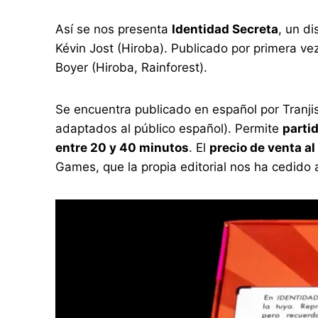
Así se nos presenta
Identidad Secreta
, un d
Kévin Jost (Hiroba). Publicado por primera ve
Boyer (Hiroba, Rainforest).
Se encuentra publicado en español por Tranjis
adaptados al público español). Permite
parti
entre 20 y 40 minutos
. El
precio de venta al
Games, que la propia editorial nos ha cedid