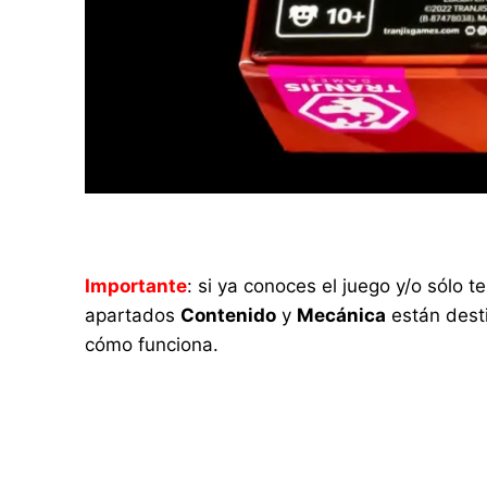
Importante
: si ya conoces el juego y/o sólo
apartados
Contenido
y
Mecánica
están desti
cómo funciona.