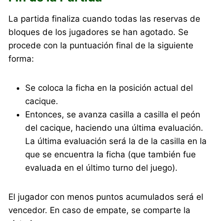
La partida finaliza cuando todas las reservas de
bloques de los jugadores se han agotado. Se
procede con la puntuación final de la siguiente
forma:
Se coloca la ficha en la posición actual del
cacique.
Entonces, se avanza casilla a casilla el peón
del cacique, haciendo una última evaluación.
La última evaluación será la de la casilla en la
que se encuentra la ficha (que también fue
evaluada en el último turno del juego).
El jugador con menos puntos acumulados será el
vencedor. En caso de empate, se comparte la