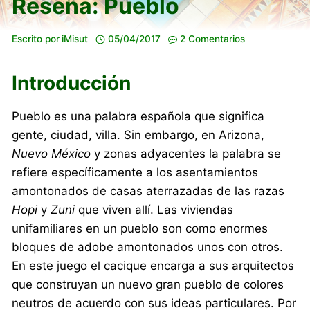
Reseña: Pueblo
Escrito por
iMisut
05/04/2017
2 Comentarios
Introducción
Pueblo es una palabra española que significa
gente, ciudad, villa. Sin embargo, en Arizona,
Nuevo México
y zonas adyacentes la palabra se
refiere específicamente a los asentamientos
amontonados de casas aterrazadas de las razas
Hopi
y
Zuni
que viven allí. Las viviendas
unifamiliares en un pueblo son como enormes
bloques de adobe amontonados unos con otros.
En este juego el cacique encarga a sus arquitectos
que construyan un nuevo gran pueblo de colores
neutros de acuerdo con sus ideas particulares. Por