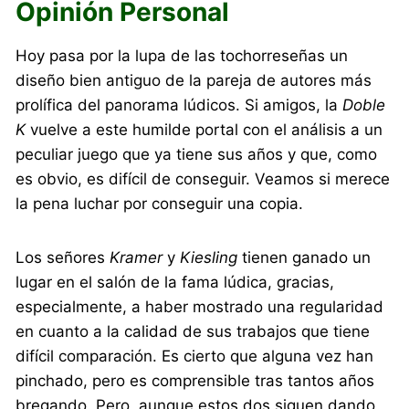
Opinión Personal
Hoy pasa por la lupa de las tochorreseñas un
diseño bien antiguo de la pareja de autores más
prolífica del panorama lúdicos. Si amigos, la
Doble
K
vuelve a este humilde portal con el análisis a un
peculiar juego que ya tiene sus años y que, como
es obvio, es difícil de conseguir. Veamos si merece
la pena luchar por conseguir una copia.
Los señores
Kramer
y
Kiesling
tienen ganado un
lugar en el salón de la fama lúdica, gracias,
especialmente, a haber mostrado una regularidad
en cuanto a la calidad de sus trabajos que tiene
difícil comparación. Es cierto que alguna vez han
pinchado, pero es comprensible tras tantos años
bregando. Pero, aunque estos dos siguen dando