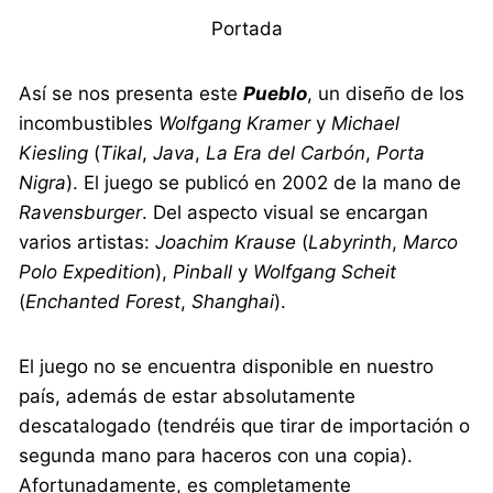
Portada
Así se nos presenta este
Pueblo
, un diseño de los
incombustibles
Wolfgang Kramer
y
Michael
Kiesling
(
Tikal
,
Java
,
La Era del Carbón
,
Porta
Nigra
). El juego se publicó en 2002 de la mano de
Ravensburger
. Del aspecto visual se encargan
varios artistas:
Joachim Krause
(
Labyrinth
,
Marco
Polo Expedition
),
Pinball
y
Wolfgang Scheit
(
Enchanted Forest
,
Shanghai
).
El juego no se encuentra disponible en nuestro
país, además de estar absolutamente
descatalogado (tendréis que tirar de importación o
segunda mano para haceros con una copia).
Afortunadamente, es completamente