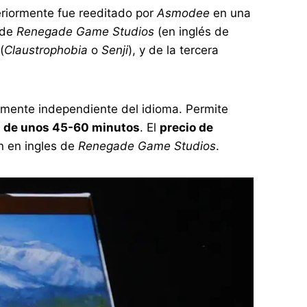
eriormente fue reeditado por
Asmodee
en una
o de
Renegade Game Studios
(en inglés de
(
Claustrophobia
o
Senji
), y de la tercera
amente independiente del idioma. Permite
 de unos 45-60 minutos
. El
precio de
ón en ingles de
Renegade Game Studios
.