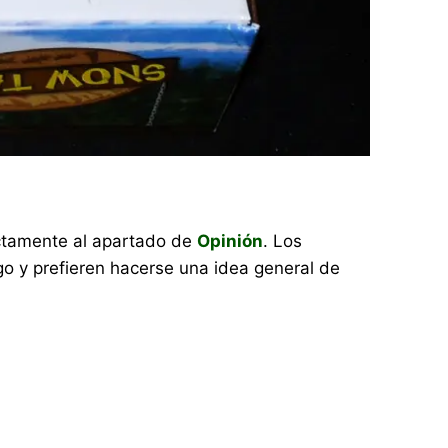
rectamente al apartado de
Opinión
. Los
o y prefieren hacerse una idea general de