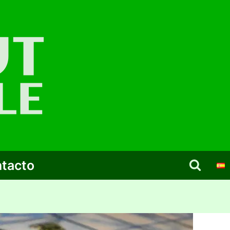
tacto