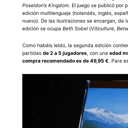
Poseidon’s Kingdom
. El juego se publicó por
edición multilenguaje (holandés, inglés, españ
nuevo). De las ilustraciones se encargan, de 
edición se ocupa
Beth Sobel
(
Viticulture
,
Betw
Como habéis leído, la segunda edición contie
partidas
de 2 a 5 jugadores
, con una
edad mí
compra recomendado es de 49,95 €
. Para e