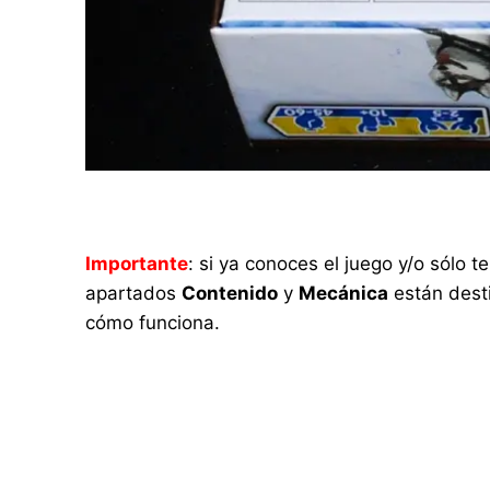
Importante
: si ya conoces el juego y/o sólo
apartados
Contenido
y
Mecánica
están desti
cómo funciona.