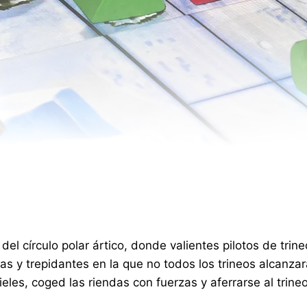
del círculo polar ártico, donde valientes pilotos de tri
sas y trepidantes en la que no todos los trineos alcanza
ieles, coged las riendas con fuerzas y aferrarse al trineo