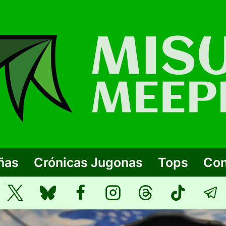
ñas
Crónicas Jugonas
Tops
Con