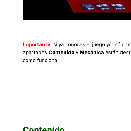
Importante
: si ya conoces el juego y/o sólo
apartados
Contenido
y
Mecánica
están desti
cómo funciona.
Contenido