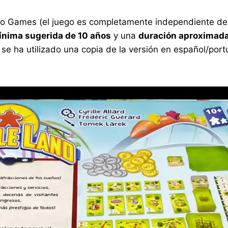
to Games (el juego es completamente independiente del
ínima sugerida de 10 años
y una
duración aproximada
 se ha utilizado una copia de la versión en español/po