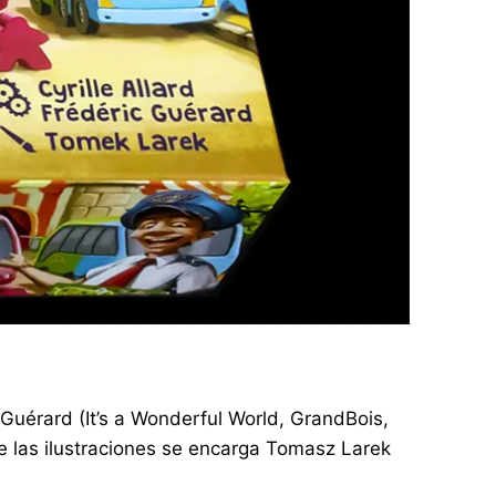
c Guérard (It’s a Wonderful World, GrandBois,
De las ilustraciones se encarga Tomasz Larek