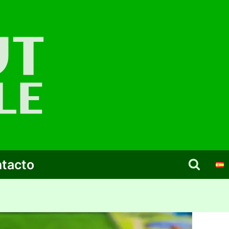
tacto