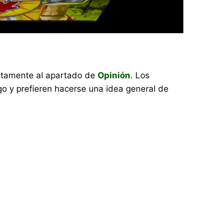
rectamente al apartado de
Opinión
. Los
o y prefieren hacerse una idea general de