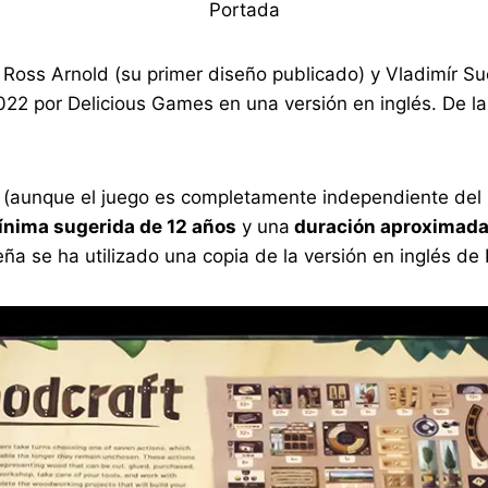
Portada
 Ross Arnold (su primer diseño publicado) y Vladimír S
22 por Delicious Games en una versión en inglés. De las
 (aunque el juego es completamente independiente del 
nima sugerida de 12 años
y una
duración aproximada 
eña se ha utilizado una copia de la versión en inglés de