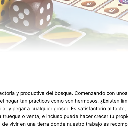
isfactoria y productiva del bosque. Comenzando con un
 el hogar tan prácticos como son hermosos. ¿Existen lím
r y pegar a cualquier grosor. Es satisfactorio al tacto, a
 trueque o venta, e incluso puede hacer crecer tu prop
s de vivir en una tierra donde nuestro trabajo es recom