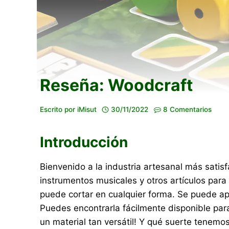
Reseña: Woodcraft
Escrito por
iMisut
30/11/2022
8 Comentarios
Introducción
Bienvenido a la industria artesanal más sat
instrumentos musicales y otros artículos para
puede cortar en cualquier forma. Se puede apila
Puedes encontrarla fácilmente disponible para
un material tan versátil! Y qué suerte tenemo