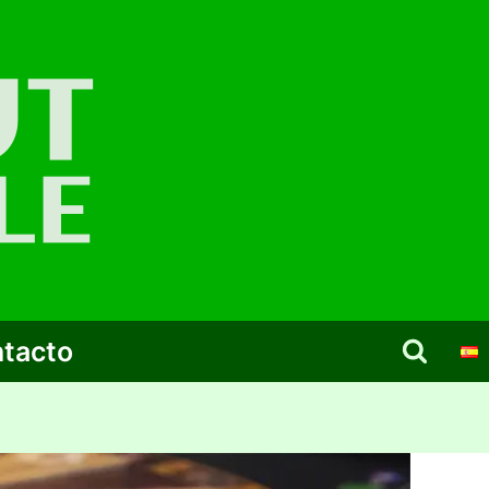
tacto