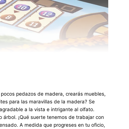
os pocos pedazos de madera, crearás muebles,
ites para las maravillas de la madera? Se
gradable a la vista e intrigante al olfato.
io árbol. ¡Qué suerte tenemos de trabajar con
pensado. A medida que progreses en tu oficio,