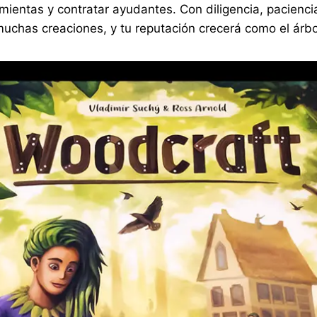
amientas y contratar ayudantes. Con diligencia, paciencia
 muchas creaciones, y tu reputación crecerá como el árb