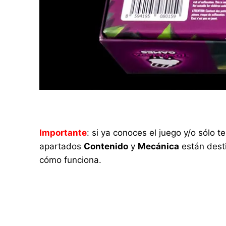
Importante
: si ya conoces el juego y/o sólo
apartados
Contenido
y
Mecánica
están desti
cómo funciona.