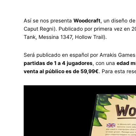
Así se nos presenta
Woodcraft
, un diseño de
Caput Regni). Publicado por primera vez en 20
Tank, Messina 1347, Hollow Trail).
Será publicado en español por Arrakis Games
partidas de 1 a 4 jugadores
, con una
edad mí
venta al público es de 59,99€
. Para esta res