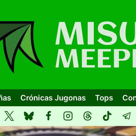
ñas
Crónicas Jugonas
Tops
Con