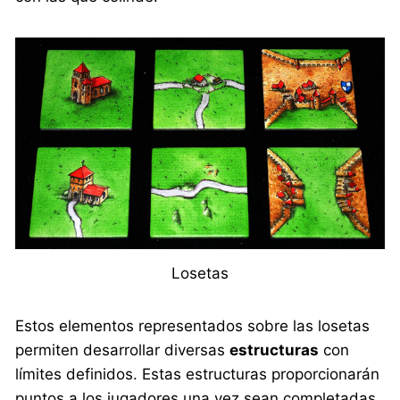
Losetas
Estos elementos representados sobre las losetas
permiten desarrollar diversas
estructuras
con
límites definidos. Estas estructuras proporcionarán
puntos a los jugadores una vez sean completadas.