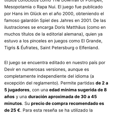
Mesopotamia o Rapa Nui. El juego fue publicado
por Hans im Glück en el año 2000, obteniendo el
famoso galardón Spiel des Jahres en 2001. De las
ilustraciones se encarga Doris Matthäus (como en
muchos títulos de la editorial alemana), quien ya
estuvo a los pinceles en juegos como El Grande,
Tigris & Éufrates, Saint Petersburg o Elfenland.
El juego se encuentra editado en nuestro país por
Devir en numerosas versiones, aunque es
completamente independiente del idioma (a
excepción del reglamento). Permite partidas
de 2 a
5 jugadores
, con una
edad mínima sugerida de 8
años
y una
duración aproximada de 30 a 45
minutos
. Su
precio de compra recomendado es
de 25 €
. Para esta reseña se ha utilizado la