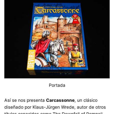
Portada
Así se nos presenta
Carcassonne
, un clásico
diseñado por Klaus-Jürgen Wrede, autor de otros
títulos conocidos como The Downfall of Pompeii,