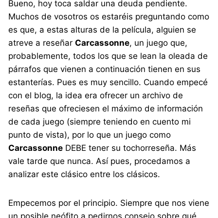
Bueno, hoy toca saldar una deuda pendiente.
Muchos de vosotros os estaréis preguntando como
es que, a estas alturas de la película, alguien se
atreve a reseñar
Carcassonne
, un juego que,
probablemente, todos los que se lean la oleada de
párrafos que vienen a continuación tienen en sus
estanterías. Pues es muy sencillo. Cuando empecé
con el blog, la idea era ofrecer un archivo de
reseñas que ofreciesen el máximo de información
de cada juego (siempre teniendo en cuento mi
punto de vista), por lo que un juego como
Carcassonne
DEBE tener su tochorreseña. Más
vale tarde que nunca. Así pues, procedamos a
analizar este clásico entre los clásicos.
Empecemos por el principio. Siempre que nos viene
un posible neófito a pedirnos consejo sobre qué