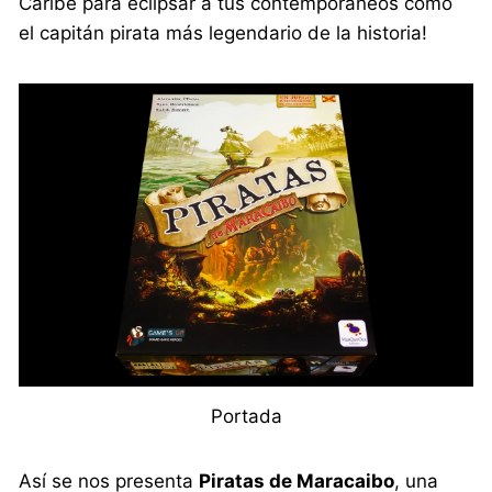
Caribe para eclipsar a tus contemporáneos como
el capitán pirata más legendario de la historia!
Portada
Así se nos presenta
Piratas de Maracaibo
, una