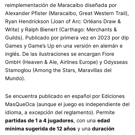
reimplementación de Maracaibo diseñada por
Alexander Pfister (Maracaibo, Great Western Trail),
Ryan Hendrickson (Joan of Arc: Orléans Draw &
Write) y Ralph Bienert (Carthago: Merchants &
Guilds). Publicado por primera vez en 2023 por dlp
Games y Game’s Up en una versión en alemán e
inglés. De las ilustraciones se encargan Fiore
GmbH (Heaven & Ale, Airlines Europe) y Odysseas
Stamoglou (Among the Stars, Maravillas del
Mundo).
Se encuentra publicado en español por Ediciones
MasQueOca (aunque el juego es independiente del
idioma, a excepción del reglamento). Permite
partidas de 1 a 4 jugadores
, con una
edad
mínima sugerida de 12 años
y una
duración