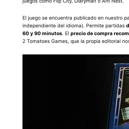
juegos como Flip City, Diaryman o Ant Nest.
El juego se encuentra publicado en nuestro 
independiente del idioma). Permite partidas
d
60 y 90 minutos
. El
precio de compra reco
2 Tomatoes Games, que la propia editorial n