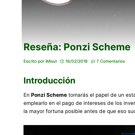
Reseña: Ponzi Scheme
Escrito por
iMisut
16/02/2018
7 Comentarios
Introducción
En
Ponzi Scheme
tomarás el papel de un esta
emplearlo en el pago de intereses de los inv
la mayor fortuna posible antes de que eso su