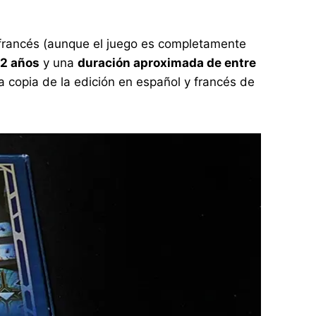
 francés (aunque el juego es completamente
12 años
y una
duración aproximada de entre
na copia de la edición en español y francés de