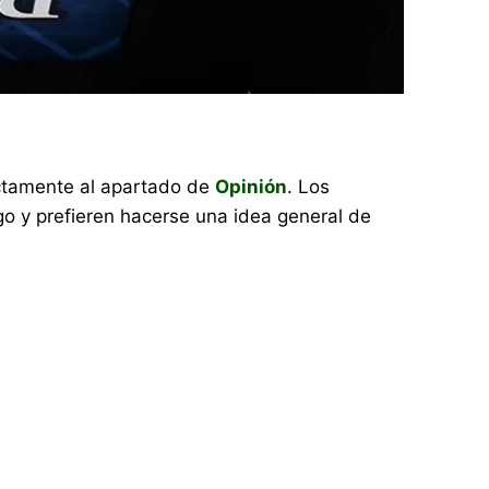
rectamente al apartado de
Opinión
. Los
o y prefieren hacerse una idea general de