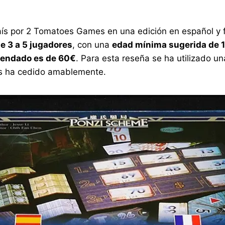
país por 2 Tomatoes Games en una edición en español y
e 3 a 5 jugadores
, con una
edad mínima sugerida de 
mendado es de 60€
. Para esta reseña se ha utilizado u
os ha cedido amablemente.