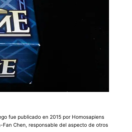
l juego fue publicado en 2015 por Homosapiens
ih-Fan Chen, responsable del aspecto de otros