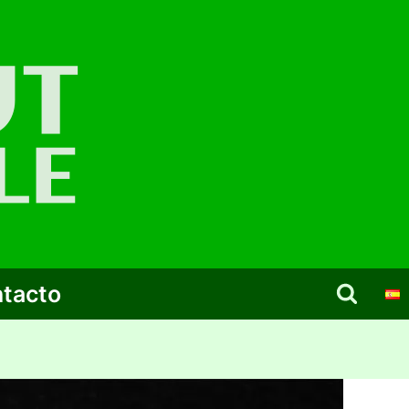
tacto