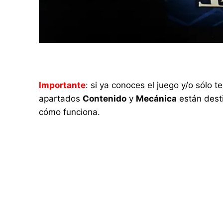
Importante
: si ya conoces el juego y/o sólo
apartados
Contenido
y
Mecánica
están desti
cómo funciona.