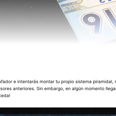
fador e intentarás montar tu propio sistema piramidal, r
ersores anteriores. Sin embargo, en algún momento lleg
ceda!