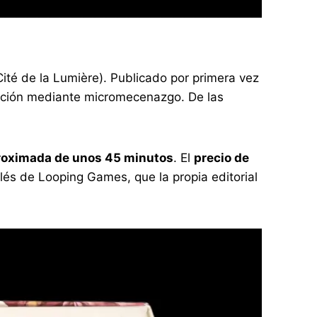
Cité de la Lumière). Publicado por primera vez
iación mediante micromecenazgo. De las
roximada de unos 45 minutos
. El
precio de
glés de Looping Games, que la propia editorial