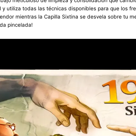
abajo meticuloso de limpieza y consolidación que cambió
utiliza todas las técnicas disponibles para que los fres
plendor mientras la Capilla Sixtina se desvela sobre tu
ada pincelada!