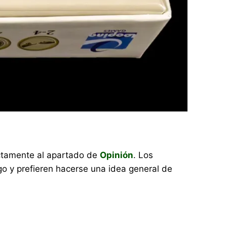
rectamente al apartado de
Opinión
. Los
o y prefieren hacerse una idea general de