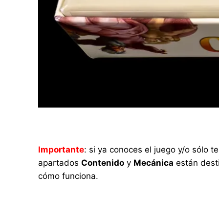
Importante
: si ya conoces el juego y/o sólo
apartados
Contenido
y
Mecánica
están desti
cómo funciona.