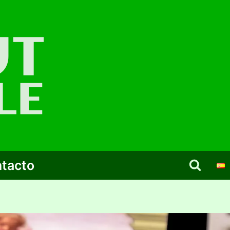
tacto