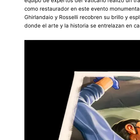
equipo de expertos del Vaticano realizó un tr
como restaurador en este evento monumental y 
Ghirlandaio y Rosselli recobren su brillo y es
donde el arte y la historia se entrelazan en c