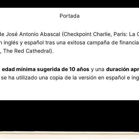
Portada
de José Antonio Abascal (Checkpoint Charlie, Paris: La 
 inglés y español tras una exitosa campaña de financ
, The Red Cathedral).
a
edad mínima sugerida de 10 años
y una
duración ap
 se ha utilizado una copia de la versión en español e in