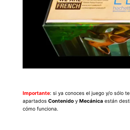
Importante
: si ya conoces el juego y/o sólo
apartados
Contenido
y
Mecánica
están desti
cómo funciona.