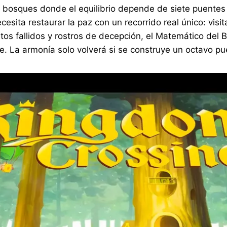
 y bosques donde el equilibrio depende de siete puentes
cesita restaurar la paz con un recorrido real único: vi
os fallidos y rostros de decepción, el Matemático del 
e. La armonía solo volverá si se construye un octavo pu