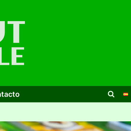
tacto