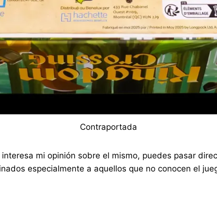
Contraportada
 te interesa mi opinión sobre el mismo, puedes pasar di
nados especialmente a aquellos que no conocen el jueg