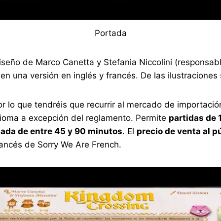
Portada
diseño de Marco Canetta y Stefania Niccolini (responsa
n una versión en inglés y francés. De las ilustraciones 
r lo que tendréis que recurrir al mercado de importac
ioma a excepción del reglamento. Permite
partidas de 
ada de entre 45 y 90 minutos
. El
precio de venta al p
francés de Sorry We Are French.