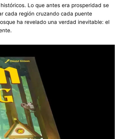
 históricos. Lo que antes era prosperidad se
sitar cada región cruzando cada puente
Bosque ha revelado una verdad inevitable: el
ente.