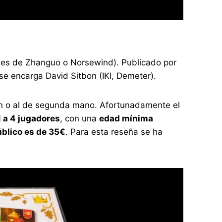
bles de Zhanguo o Norsewind). Publicado por
se encarga David Sitbon (IKI, Demeter).
ión o al de segunda mano. Afortunadamente el
1 a 4 jugadores
, con una
edad mínima
úblico es de 35€
. Para esta reseña se ha