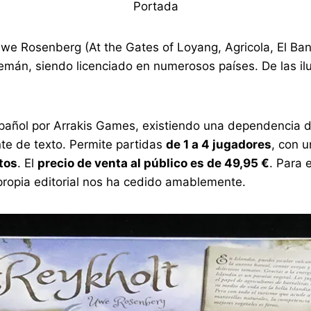
Portada
Uwe Rosenberg (At the Gates of Loyang, Agricola, El Ban
emán, siendo licenciado en numerosos países. De las i
pañol por Arrakis Games, existiendo una dependencia de
te de texto. Permite partidas
de 1 a 4 jugadores
, con 
tos
. El
precio de venta al público es de 49,95 €
. Para 
propia editorial nos ha cedido amablemente.