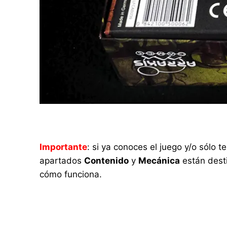
Importante
: si ya conoces el juego y/o sólo
apartados
Contenido
y
Mecánica
están desti
cómo funciona.