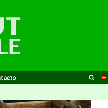
tacto