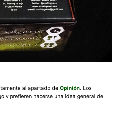
rectamente al apartado de
Opinión
. Los
o y prefieren hacerse una idea general de