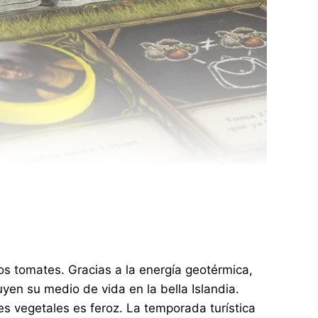
sos tomates. Gracias a la energía geotérmica,
uyen su medio de vida en la bella Islandia.
es vegetales es feroz. La temporada turística