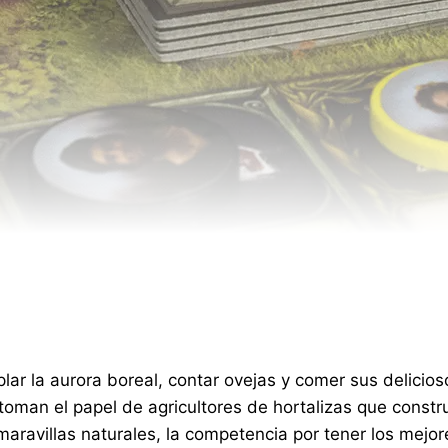
lar la aurora boreal, contar ovejas y comer sus delicio
toman el papel de agricultores de hortalizas que constr
maravillas naturales, la competencia por tener los mejor