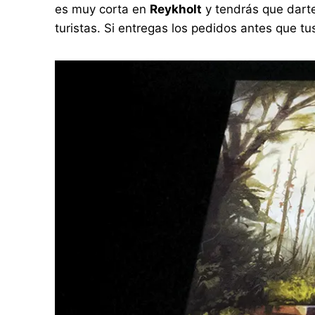
es muy corta en
Reykholt
y tendrás que darte
turistas. Si entregas los pedidos antes que tus