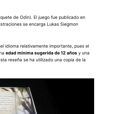
quete de Odín). El juego fue publicado en
lustraciones se encarga Lukas Siegmon
l idioma relativamente importante, pues el
una
edad mínima sugerida de 12 años
y una
esta reseña se ha utilizado una copia de la