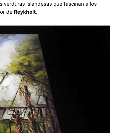
as verduras islandesas que fascinan a los
ltor de
Reykholt
.