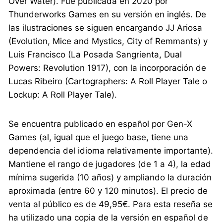
Over Water). Fue publicada en 2020 por
Thunderworks Games en su versión en inglés. De
las ilustraciones se siguen encargando JJ Ariosa
(Evolution, Mice and Mystics, City of Remmants) y
Luis Francisco (La Posada Sangrienta, Dual
Powers: Revolution 1917), con la incorporación de
Lucas Ribeiro (Cartographers: A Roll Player Tale o
Lockup: A Roll Player Tale).
Se encuentra publicado en español por Gen-X
Games (al, igual que el juego base, tiene una
dependencia del idioma relativamente importante).
Mantiene el rango de jugadores (de 1 a 4), la edad
mínima sugerida (10 años) y ampliando la duración
aproximada (entre 60 y 120 minutos). El precio de
venta al público es de 49,95€. Para esta reseña se
ha utilizado una copia de la versión en español de