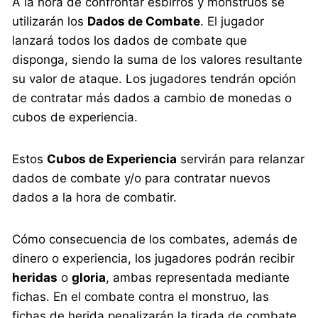
A la hora de confrontar esbirros y monstruos se
utilizarán los
Dados de Combate
. El jugador
lanzará todos los dados de combate que
disponga, siendo la suma de los valores resultante
su valor de ataque. Los jugadores tendrán opción
de contratar más dados a cambio de monedas o
cubos de experiencia.
Estos
Cubos de Experiencia
servirán para relanzar
dados de combate y/o para contratar nuevos
dados a la hora de combatir.
Cómo consecuencia de los combates, además de
dinero o experiencia, los jugadores podrán recibir
heridas
o
gloria
, ambas representada mediante
fichas. En el combate contra el monstruo, las
fichas de herida penalizarán la tirada de combate,