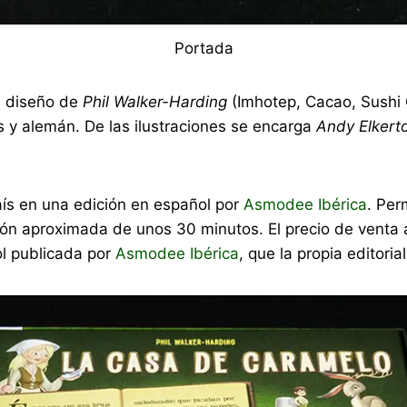
Portada
n diseño de
Phil Walker-Harding
(Imhotep, Cacao, Sushi G
 y alemán. De las ilustraciones se encarga
Andy Elkert
aís en una edición en español por
Asmodee Ibérica
. Per
n aproximada de unos 30 minutos. El precio de venta a
ol publicada por
Asmodee Ibérica
, que la propia editor