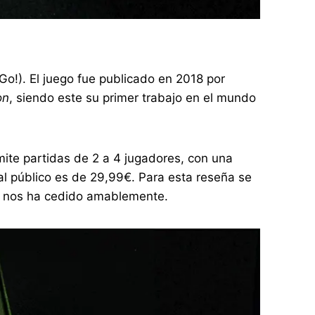
o!). El juego fue publicado en 2018 por
on
, siendo este su primer trabajo en el mundo
mite partidas de 2 a 4 jugadores, con una
l público es de 29,99€. Para esta reseña se
ial nos ha cedido amablemente.