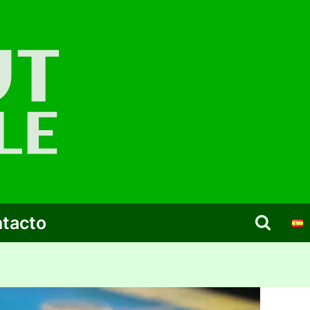
tacto