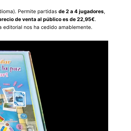
dioma). Permite partidas
de 2 a 4 jugadores
,
precio de venta al público es de 22,95€
.
ia editorial nos ha cedido amablemente.