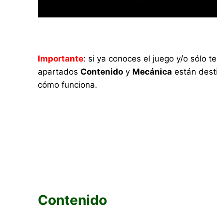
Importante
: si ya conoces el juego y/o sólo
apartados
Contenido
y
Mecánica
están desti
cómo funciona.
Contenido