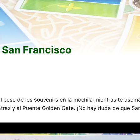
– San Francisco
 peso de los souvenirs en la mochila mientras te asomas 
lcatraz y al Puente Golden Gate. ¡No hay duda de que Sa