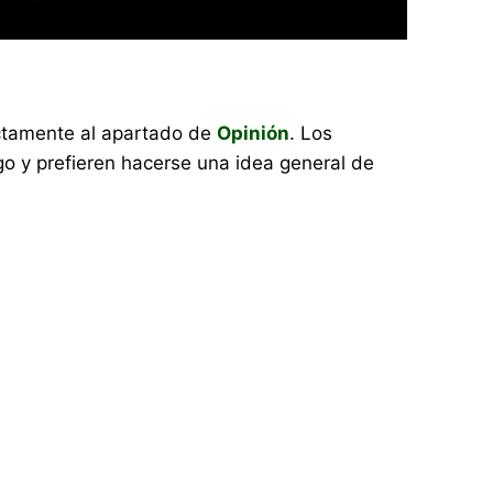
rectamente al apartado de
Opinión
. Los
o y prefieren hacerse una idea general de