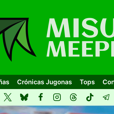
ñas
Crónicas Jugonas
Tops
Con