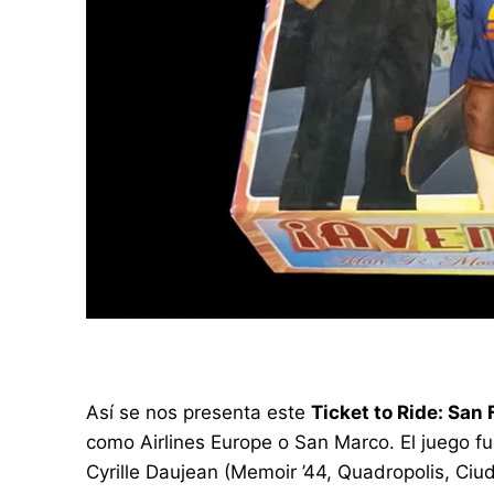
Así se nos presenta este
Ticket to Ride: San
como Airlines Europe o San Marco. El juego f
Cyrille Daujean (Memoir ’44, Quadropolis, Ciud