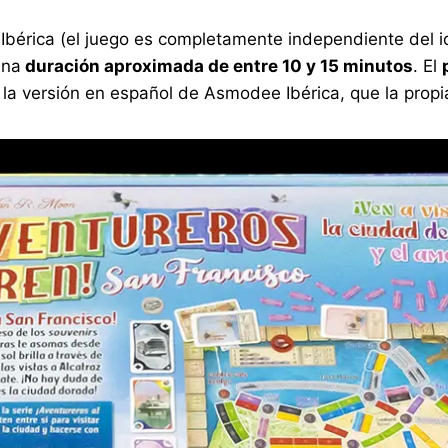
bérica (el juego es completamente independiente del i
una
duración aproximada de entre 10 y 15 minutos
. El
e la versión en español de Asmodee Ibérica, que la prop