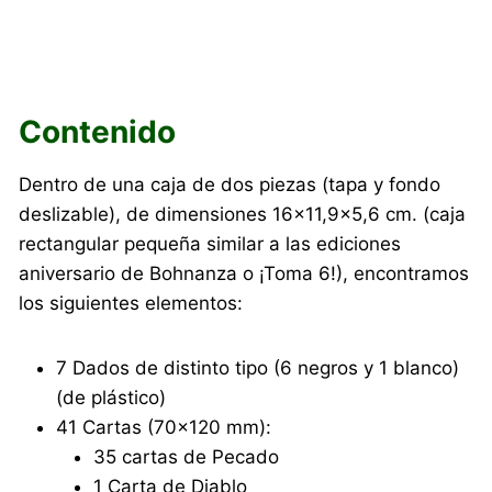
Contenido
Dentro de una caja de dos piezas (tapa y fondo
deslizable), de dimensiones 16×11,9×5,6 cm. (caja
rectangular pequeña similar a las ediciones
aniversario de Bohnanza o ¡Toma 6!), encontramos
los siguientes elementos:
7 Dados de distinto tipo (6 negros y 1 blanco)
(de plástico)
41 Cartas (70×120 mm):
35 cartas de Pecado
1 Carta de Diablo