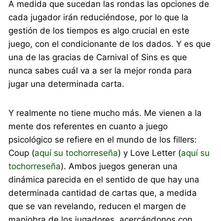
A medida que sucedan las rondas las opciones de
cada jugador irán reduciéndose, por lo que la
gestión de los tiempos es algo crucial en este
juego, con el condicionante de los dados. Y es que
una de las gracias de Carnival of Sins es que
nunca sabes cuál va a ser la mejor ronda para
jugar una determinada carta.
Y realmente no tiene mucho más. Me vienen a la
mente dos referentes en cuanto a juego
psicológico se refiere en el mundo de los fillers:
Coup (
aquí su tochorreseña
) y Love Letter (
aquí su
tochorreseña
). Ambos juegos generan una
dinámica parecida en el sentido de que hay una
determinada cantidad de cartas que, a medida
que se van revelando, reducen el margen de
maniobra de los jugadores, acercándonos con