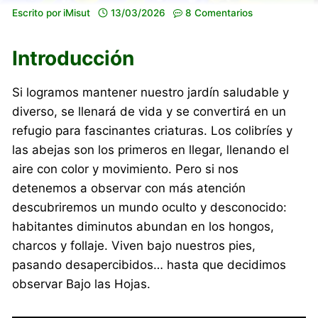
Escrito por
iMisut
13/03/2026
8 Comentarios
Introducción
Si logramos mantener nuestro jardín saludable y
diverso, se llenará de vida y se convertirá en un
refugio para fascinantes criaturas. Los colibríes y
las abejas son los primeros en llegar, llenando el
aire con color y movimiento. Pero si nos
detenemos a observar con más atención
descubriremos un mundo oculto y desconocido:
habitantes diminutos abundan en los hongos,
charcos y follaje. Viven bajo nuestros pies,
pasando desapercibidos… hasta que decidimos
observar Bajo las Hojas.