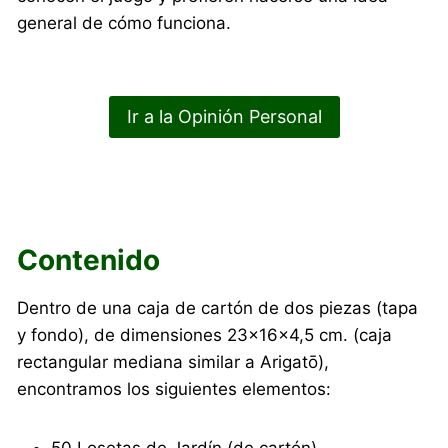
general de cómo funciona.
Ir a la Opinión Personal
Contenido
Dentro de una caja de cartón de dos piezas (tapa
y fondo), de dimensiones 23×16×4,5 cm. (caja
rectangular mediana similar a Arigatō),
encontramos los siguientes elementos:
50 Losetas de Jardín (de cartón)