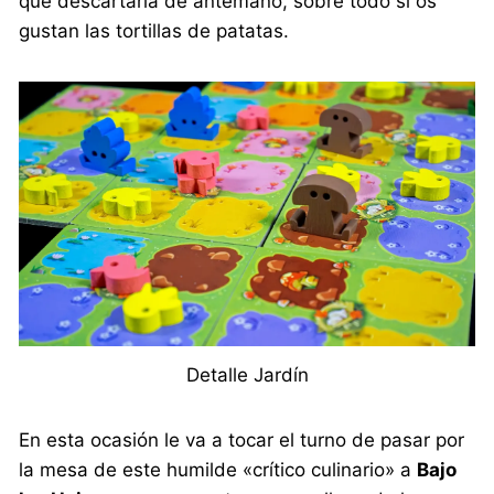
que descartarla de antemano, sobre todo si os
gustan las tortillas de patatas.
Detalle Jardín
En esta ocasión le va a tocar el turno de pasar por
la mesa de este humilde «crítico culinario» a
Bajo