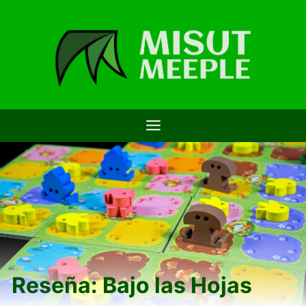
Saltar
al
contenido
Reseña: Bajo las Hojas