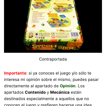
Contraportada
Importante
: si ya conoces el juego y/o sólo te
interesa mi opinión sobre el mismo, puedes pasar
directamente al apartado de
Opinión
. Los
apartados
Contenido
y
Mecánica
están
destinados especialmente a aquellos que no
conocen el juego y prefieren hacerse una idea