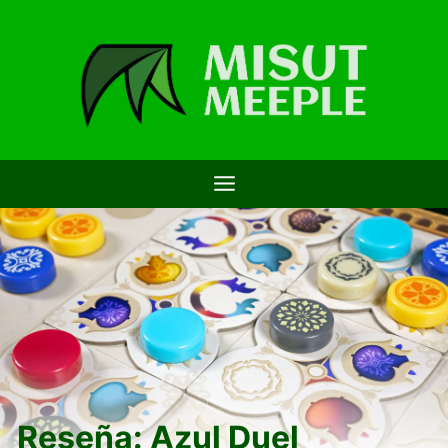
Saltar
al
contenido
Reseña: Azul Duel