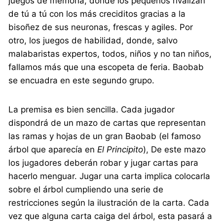
juegos de memoria, donde los pequeños rivalizan
de tú a tú con los más creciditos gracias a la
bisoñez de sus neuronas, frescas y agiles. Por
otro, los juegos de habilidad, donde, salvo
malabaristas expertos, todos, niños y no tan niños,
fallamos más que una escopeta de feria. Baobab
se encuadra en este segundo grupo.
La premisa es bien sencilla. Cada jugador
dispondrá de un mazo de cartas que representan
las ramas y hojas de un gran Baobab (el famoso
árbol que aparecía en
El Principito
), De este mazo
los jugadores deberán robar y jugar cartas para
hacerlo menguar. Jugar una carta implica colocarla
sobre el árbol cumpliendo una serie de
restricciones según la ilustración de la carta. Cada
vez que alguna carta caiga del árbol, esta pasará a