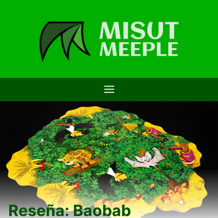
Saltar
al
contenido
Reseña: Baobab