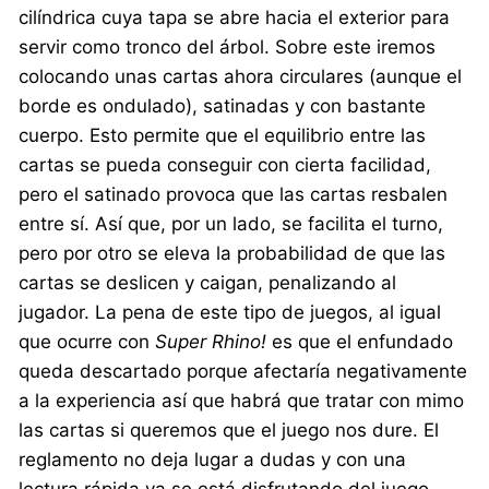
cilíndrica cuya tapa se abre hacia el exterior para
servir como tronco del árbol. Sobre este iremos
colocando unas cartas ahora circulares (aunque el
borde es ondulado), satinadas y con bastante
cuerpo. Esto permite que el equilibrio entre las
cartas se pueda conseguir con cierta facilidad,
pero el satinado provoca que las cartas resbalen
entre sí. Así que, por un lado, se facilita el turno,
pero por otro se eleva la probabilidad de que las
cartas se deslicen y caigan, penalizando al
jugador. La pena de este tipo de juegos, al igual
que ocurre con
Super Rhino!
es que el enfundado
queda descartado porque afectaría negativamente
a la experiencia así que habrá que tratar con mimo
las cartas si queremos que el juego nos dure. El
reglamento no deja lugar a dudas y con una
lectura rápida ya se está disfrutando del juego.