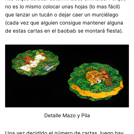
no es lo mismo colocar unas hojas (lo mas fácil)
que lanzar un tucán o dejar caer un murciélago
(cada vez que alguien consigue mantener alguna
de estas cartas en el baobab se montará fiesta).
Detalle Mazo y Pila
Una vez decidido el número de cartas, luego hay