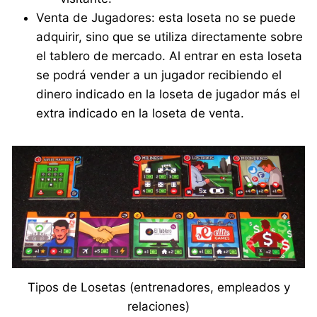
Venta de Jugadores: esta loseta no se puede
adquirir, sino que se utiliza directamente sobre
el tablero de mercado. Al entrar en esta loseta
se podrá vender a un jugador recibiendo el
dinero indicado en la loseta de jugador más el
extra indicado en la loseta de venta.
Tipos de Losetas (entrenadores, empleados y
relaciones)