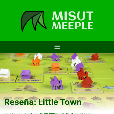
Saltar
al
contenido
Reseña: Little Town