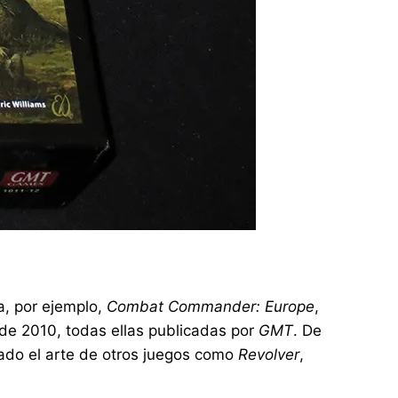
a, por ejemplo,
Combat Commander: Europe
,
a de 2010, todas ellas publicadas por
GMT
. De
lado el arte de otros juegos como
Revolver
,