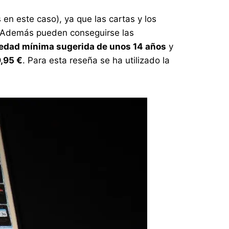
en este caso), ya que las cartas y los
o. Además pueden conseguirse las
edad mínima sugerida de unos 14 años
y
,95 €
. Para esta reseña se ha utilizado la