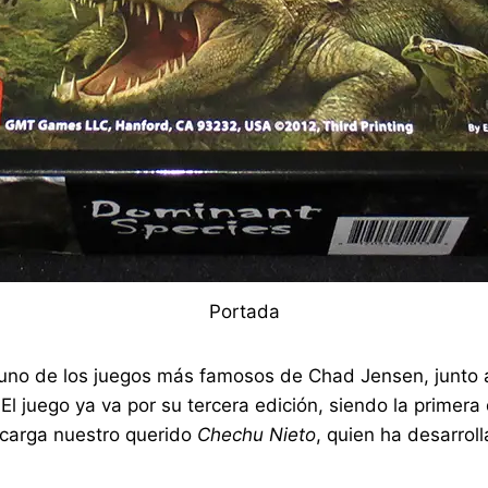
Portada
 uno de los juegos más famosos de Chad Jensen, junto 
 El juego ya va por su tercera edición, siendo la primer
encarga nuestro querido
Chechu Nieto
, quien ha desarrol