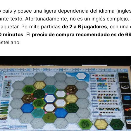
 país y posee una ligera dependencia del idioma (ingles 
tante texto. Afortunadamente, no es un inglés complej
aquetar. Permite partidas
de 2 a 6 jugadores
, con una
0 minutos
. El
precio de compra recomendado es de 69
stellano.