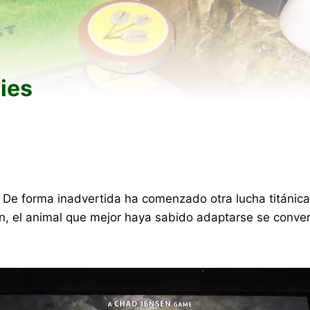
ies
 De forma inadvertida ha comenzado otra lucha titánica
ón, el animal que mejor haya sabido adaptarse se conve