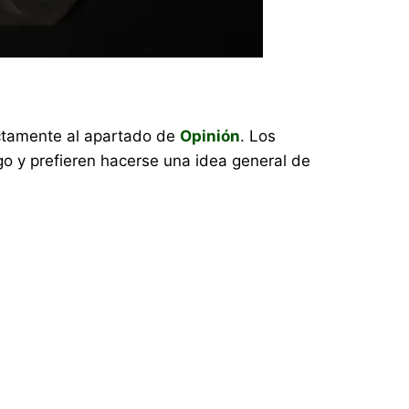
rectamente al apartado de
Opinión
. Los
o y prefieren hacerse una idea general de