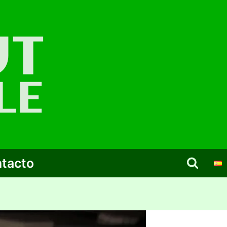
tacto