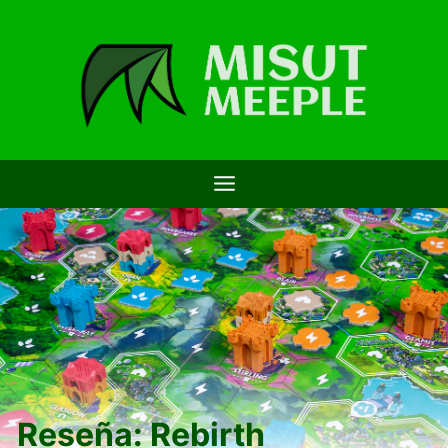
Saltar
al
contenido
Reseña: Rebirth