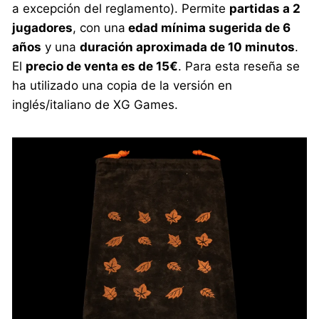
a excepción del reglamento). Permite
partidas a 2
jugadores
, con una
edad mínima sugerida de 6
años
y una
duración aproximada de 10 minutos
.
El
precio de venta es de 15€
. Para esta reseña se
ha utilizado una copia de la versión en
inglés/italiano de XG Games.