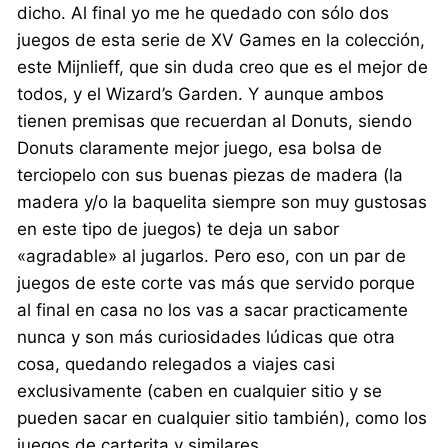
dicho. Al final yo me he quedado con sólo dos
juegos de esta serie de XV Games en la colección,
este Mijnlieff, que sin duda creo que es el mejor de
todos, y el Wizard’s Garden. Y aunque ambos
tienen premisas que recuerdan al Donuts, siendo
Donuts claramente mejor juego, esa bolsa de
terciopelo con sus buenas piezas de madera (la
madera y/o la baquelita siempre son muy gustosas
en este tipo de juegos) te deja un sabor
«agradable» al jugarlos. Pero eso, con un par de
juegos de este corte vas más que servido porque
al final en casa no los vas a sacar practicamente
nunca y son más curiosidades lúdicas que otra
cosa, quedando relegados a viajes casi
exclusivamente (caben en cualquier sitio y se
pueden sacar en cualquier sitio también), como los
juegos de carterita y similares.