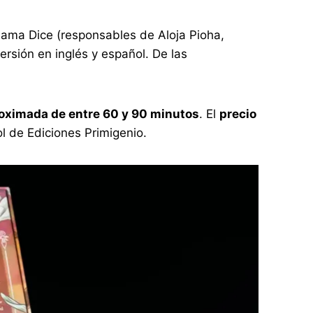
Llama Dice (responsables de Aloja Pioha,
rsión en inglés y español. De las
oximada de entre 60 y 90 minutos
. El
precio
ol de Ediciones Primigenio.