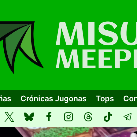
ñas
Crónicas Jugonas
Tops
Con