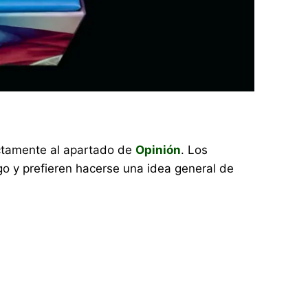
rectamente al apartado de
Opinión
. Los
o y prefieren hacerse una idea general de