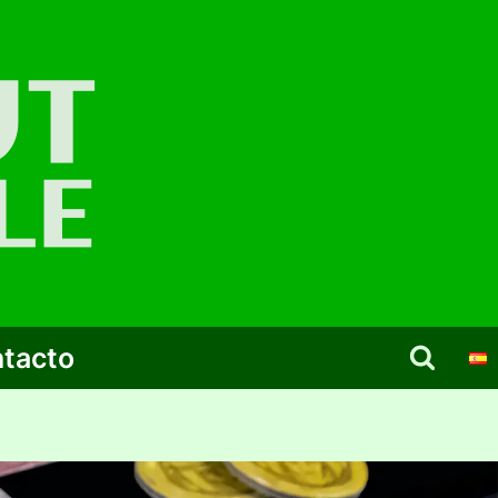
tacto