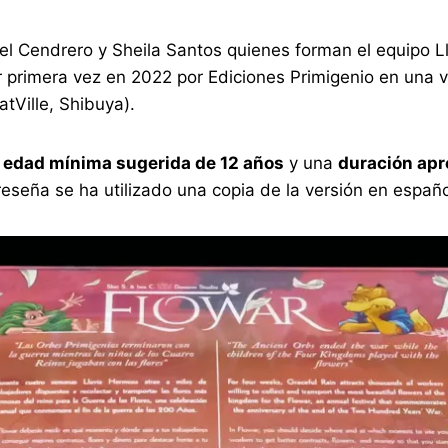
ael Cendrero y Sheila Santos quienes forman el equipo 
primera vez en 2022 por Ediciones Primigenio en una ve
atVille, Shibuya).
a
edad mínima sugerida de 12 años
y una
duración apr
reseña se ha utilizado una copia de la versión en españ