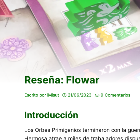
Reseña: Flowar
Escrito por
iMisut
21/06/2023
9 Comentarios
Introducción
Los Orbes Primigenios terminaron con la guerr
Hermosa atrae a miles de trabajadores dispues