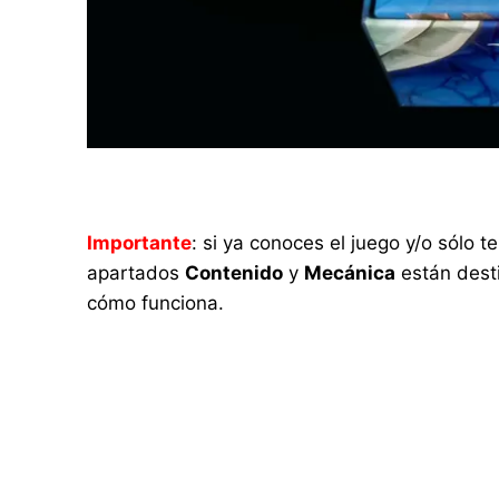
Importante
: si ya conoces el juego y/o sólo
apartados
Contenido
y
Mecánica
están desti
cómo funciona.