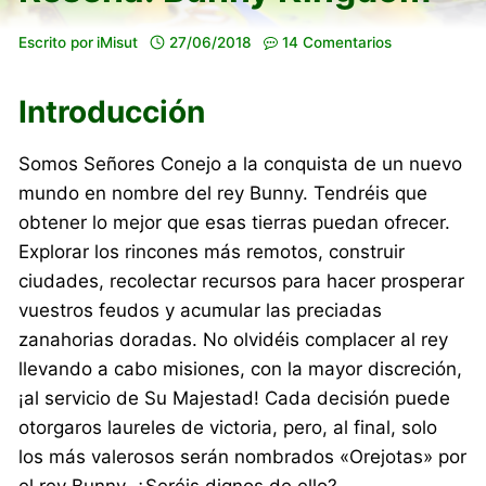
Escrito por
iMisut
27/06/2018
14 Comentarios
Introducción
Somos Señores Conejo a la conquista de un nuevo
mundo en nombre del rey Bunny. Tendréis que
obtener lo mejor que esas tierras puedan ofrecer.
Explorar los rincones más remotos, construir
ciudades, recolectar recursos para hacer prosperar
vuestros feudos y acumular las preciadas
zanahorias doradas. No olvidéis complacer al rey
llevando a cabo misiones, con la mayor discreción,
¡al servicio de Su Majestad! Cada decisión puede
otorgaros laureles de victoria, pero, al final, solo
los más valerosos serán nombrados «Orejotas» por
el rey Bunny. ¿Seréis dignos de ello?