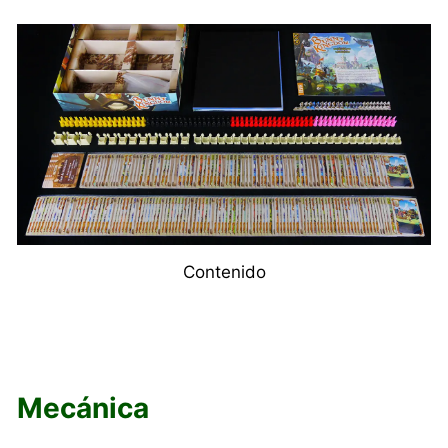
Contenido
Mecánica