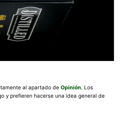
rectamente al apartado de
Opinión
. Los
o y prefieren hacerse una idea general de