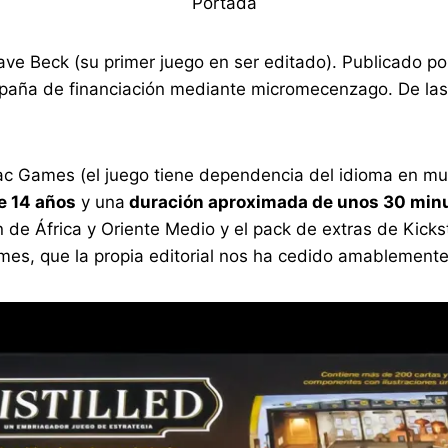
Portada
ave Beck (su primer juego en ser editado). Publicado 
mpaña de financiación mediante micromecenzago. De las 
c Games (el juego tiene dependencia del idioma en mu
e 14 años
y una
duración aproximada de unos 30 minu
 de África y Oriente Medio y el pack de extras de Kickst
mes, que la propia editorial nos ha cedido amablemente