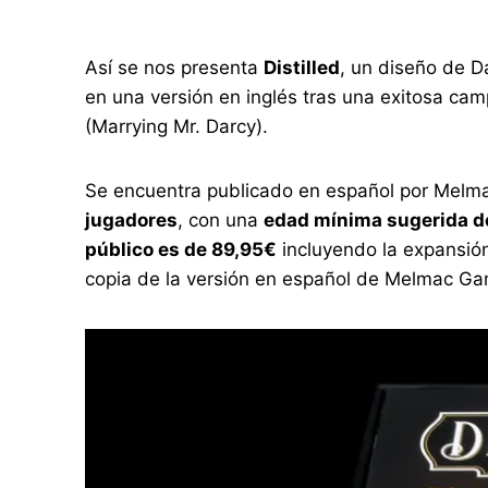
Así se nos presenta
Distilled
, un diseño de D
en una versión en inglés tras una exitosa ca
(Marrying Mr. Darcy).
Se encuentra publicado en español por Melma
jugadores
, con una
edad mínima sugerida d
público es de 89,95€
incluyendo la expansión
copia de la versión en español de Melmac Ga