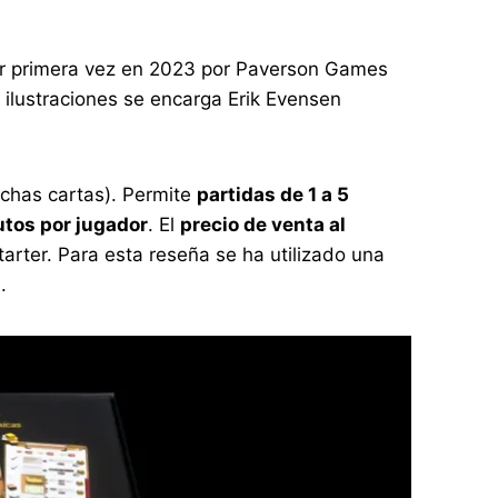
por primera vez en 2023 por Paverson Games
ilustraciones se encarga Erik Evensen
chas cartas). Permite
partidas de 1 a 5
tos por jugador
. El
precio de venta al
arter. Para esta reseña se ha utilizado una
.