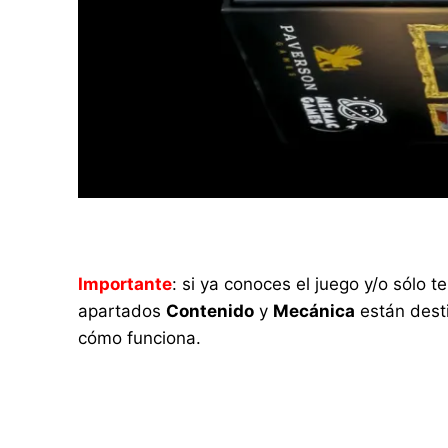
Importante
: si ya conoces el juego y/o sólo
apartados
Contenido
y
Mecánica
están desti
cómo funciona.