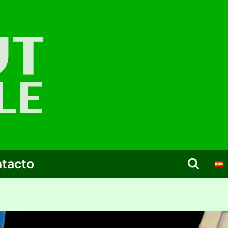
tacto