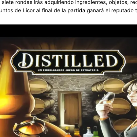
de siete rondas irás adquiriendo ingredientes, objetos, r
tos de Licor al final de la partida ganará el reputado t