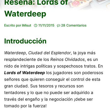
Reseña: Lords of
Waterdeep
Escrito por
iMisut
11/11/2015
28 Comentarios
Introducción
Waterdeep
,
Ciudad del Esplendor
, la joya más
resplandeciente de los
Reinos Olvidados
, es un
nido de intrigas políticas y sospechosos tratos. En
Lords of Waterdeep
los jugadores son poderosos
señores que quieren conseguir el control de esta
gran ciudad. Sus tesoros y recursos son
tentadores y lo que no puede ser adquirido a
través del engaño y la negociación ¡debe ser
tomado por la fuerza!