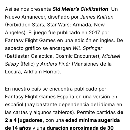
Así se nos presenta
Sid Meier’s Civilization
: Un
Nuevo Amanecer, diseñado por
James Kniffen
(Forbidden Stars, Star Wars: Armada, New
Angeles). El juego fue publicado en 2017 por
Fantasy Flight Games en una edición en inglés. De
aspecto gráfico se encargan
WiL Springer
(Battlestar Galactica, Cosmic Encounter),
Michael
Silsby
(Relic) y
Anders Finér
(Mansiones de la
Locura, Arkham Horror).
En nuestro país se encuentra publicado por
Fantasy Flight Games España en una versión en
español (hay bastante dependencia del idioma en
las cartas y algunos tableros). Permite partidas
de
2 a 4 jugadores
, con una
edad mínima sugerida
de 14 años
y una
duración aproximada de 30