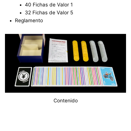
40 Fichas de Valor 1
32 Fichas de Valor 5
Reglamento
Contenido