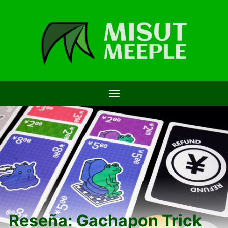
Saltar
al
contenido
Reseña: Gachapon Trick