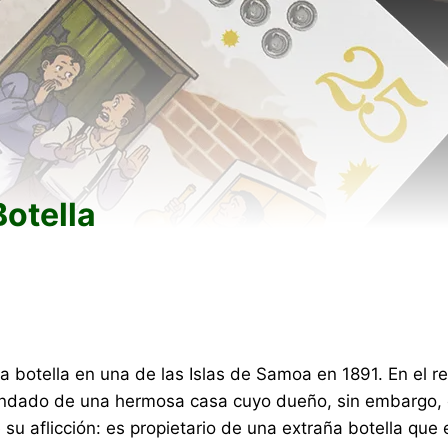
Botella
a botella en una de las Islas de Samoa en 1891. En el re
rendado de una hermosa casa cuyo dueño, sin embargo, es
de su aflicción: es propietario de una extraña botella 