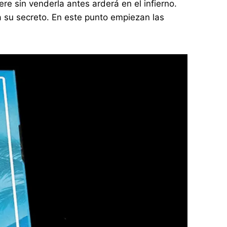
ere sin venderla antes arderá en el infierno.
a su secreto. En este punto empiezan las