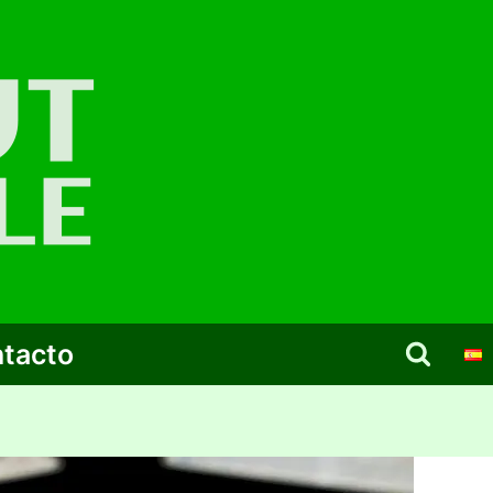
tacto