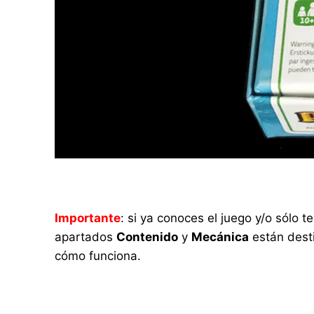
Importante
: si ya conoces el juego y/o sólo
apartados
Contenido
y
Mecánica
están desti
cómo funciona.