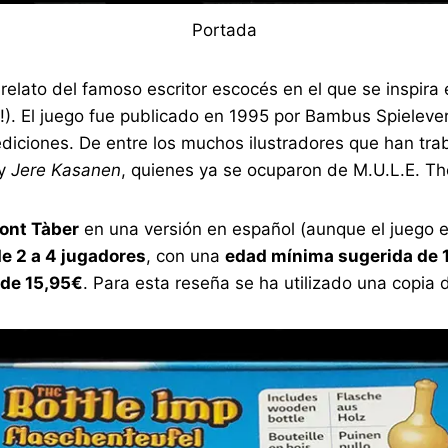
Portada
l relato del famoso escritor escocés en el que se inspir
!). El juego fue publicado en 1995 por Bambus Spieleve
ediciones. De entre los muchos ilustradores que han tr
y
Jere Kasanen
, quienes ya se ocuparon de M.U.L.E. 
nt Tàber
en una versión en español (aunque el juego 
e 2 a 4 jugadores
, con una
edad mínima sugerida de 
 de 15,95€
. Para esta reseña se ha utilizado una copia d