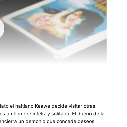
lato el haitiano Keawe decide visitar otras
 un hombre infeliz y solitario. El dueño de la
que encierra un demonio que concede deseos