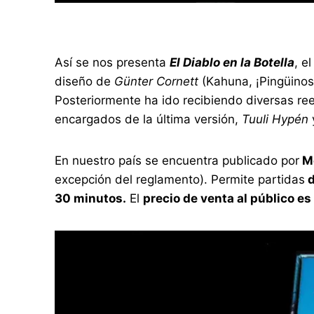
Así se nos presenta
El Diablo en la Botella
, e
diseño de
Günter Cornett
(Kahuna, ¡Pingüinos
Posteriormente ha ido recibiendo diversas re
encargados de la última versión,
Tuuli Hypén
En nuestro país se encuentra publicado por
Mo
excepción del reglamento). Permite partidas
d
30 minutos.
El
precio de venta al público es