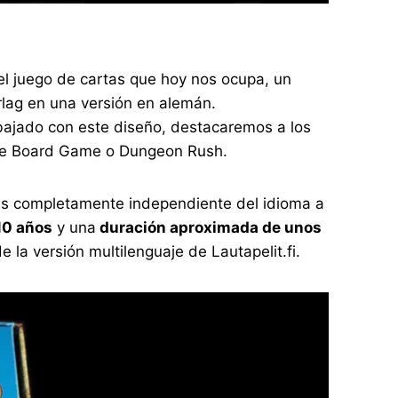
a el juego de cartas que hoy nos ocupa, un
rlag en una versión en alemán.
abajado con este diseño, destacaremos a los
The Board Game o Dungeon Rush.
es completamente independiente del idioma a
10 años
y una
duración aproximada de unos
e la versión multilenguaje de Lautapelit.fi.