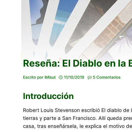
Reseña: El Diablo en la 
Escrito por
iMisut
11/10/2019
5 Comentarios
Introducción
Robert Louis Stevenson escribió El diablo de l
tierras y parte a San Francisco. Allí queda p
casa, tras enseñársela, le explica el motivo 