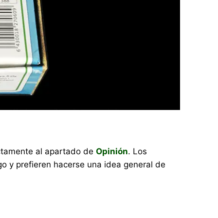
rectamente al apartado de
Opinión
. Los
o y prefieren hacerse una idea general de