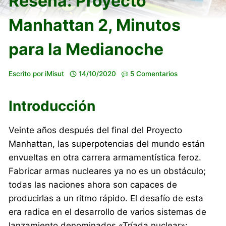
Reseña: Proyecto
Manhattan 2, Minutos
para la Medianoche
Escrito por
iMisut
14/10/2020
5 Comentarios
Introducción
Veinte años después del final del Proyecto
Manhattan, las superpotencias del mundo están
envueltas en otra carrera armamentística feroz.
Fabricar armas nucleares ya no es un obstáculo;
todas las naciones ahora son capaces de
producirlas a un ritmo rápido. El desafío de esta
era radica en el desarrollo de varios sistemas de
lanzamiento denominados «Tríada nuclear»: