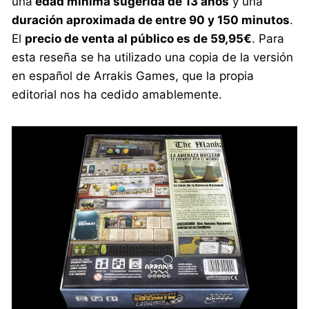
una
edad mínima sugerida de 13 años
y una
duración aproximada de entre 90 y 150 minutos
.
El
precio de venta al público es de 59,95€
. Para
esta reseña se ha utilizado una copia de la versión
en español de Arrakis Games, que la propia
editorial nos ha cedido amablemente.