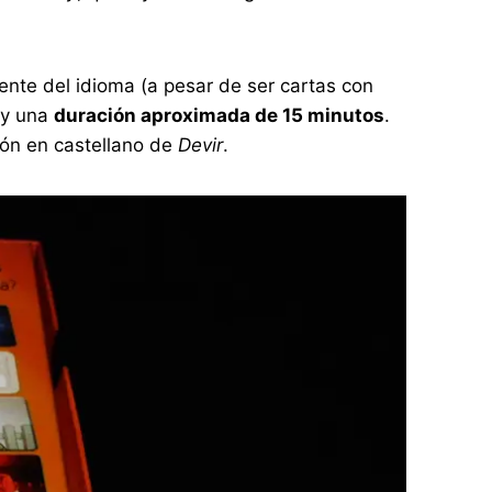
ente del idioma (a pesar de ser cartas con
y una
duración aproximada de 15 minutos
.
ción en castellano de
Devir
.