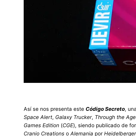
Así se nos presenta este
Código Secreto
, un
Space Alert
,
Galaxy Trucker
,
Through the Age
Games Edition
(
CGE
), siendo publicado de fo
Cranio Creations
o
Alemania
por
Heidelberger