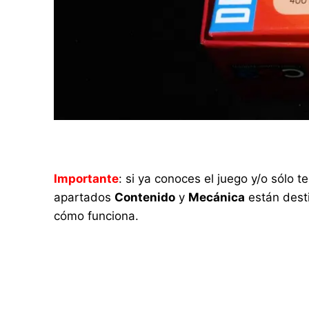
Importante
: si ya conoces el juego y/o sólo
apartados
Contenido
y
Mecánica
están desti
cómo funciona.