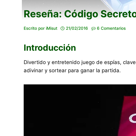
Reseña: Código Secret
Escrito por
iMisut
21/02/2016
6 Comentarios
Introducción
Divertido y entretenido juego de espías, cla
adivinar y sortear para ganar la partida.