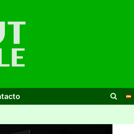
tacto