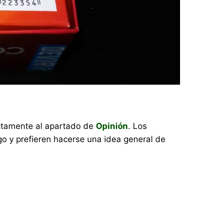
rectamente al apartado de
Opinión
. Los
o y prefieren hacerse una idea general de