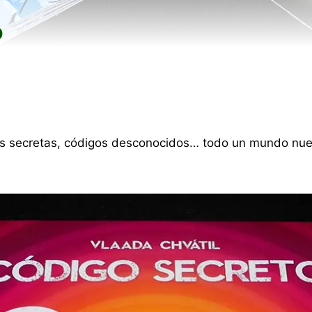
o
ves secretas, códigos desconocidos… todo un mundo nuev