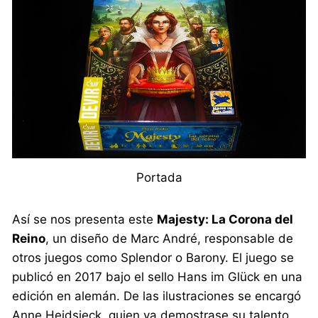
Portada
Así se nos presenta este
Majesty: La Corona del
Reino
, un diseño de Marc André, responsable de
otros juegos como Splendor o Barony. El juego se
publicó en 2017 bajo el sello Hans im Glück en una
edición en alemán. De las ilustraciones se encargó
Anne Heidsieck, quien ya demostrase su talento