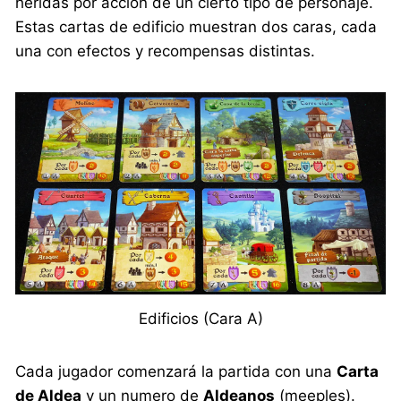
heridas por acción de un cierto tipo de personaje.
Estas cartas de edificio muestran dos caras, cada
una con efectos y recompensas distintas.
Edificios (Cara A)
Cada jugador comenzará la partida con una
Carta
de Aldea
y un numero de
Aldeanos
(meeples).