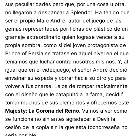
sus peculiaridades pero que, por una cosa u otra,
no llegaron a desbancar a Splendor. Ha tenido que
ser el propio Marc André, autor del juego de las
gemas representadas por fichas de plástico de un
gramaje extraordinario quien lograse vencer a su
propia sombra, como si del joven protagonista de
Prince of Persia se tratase en aquel nivel en el que
teníamos que luchar contra nosotros mismos. Y, al
igual que en el videojuego, el señor André decidió
envainar su espada y correr hacia su otro yo para
volver a fusionarse. Lejos de romper radicalmente
con el diseño que le catapultó a la fama, decidió
tomar muchos de sus elementos y ofrecernos este
Majesty: La Corona del Reino
. Vamos a ver como
se funciona no sin antes agradecer a Devir la
cesión de la copia sin la que esta tochorreseña no
sería posible.