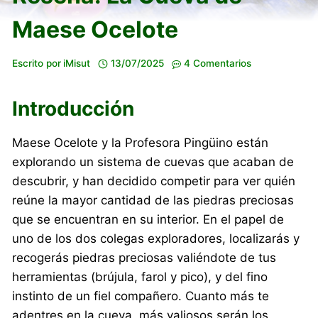
Maese Ocelote
Escrito por
iMisut
13/07/2025
4 Comentarios
Introducción
Maese Ocelote y la Profesora Pingüino están
explorando un sistema de cuevas que acaban de
descubrir, y han decidido competir para ver quién
reúne la mayor cantidad de las piedras preciosas
que se encuentran en su interior. En el papel de
uno de los dos colegas exploradores, localizarás y
recogerás piedras preciosas valiéndote de tus
herramientas (brújula, farol y pico), y del fino
instinto de un fiel compañero. Cuanto más te
adentres en la cueva, más valiosos serán los