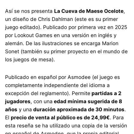
Así se nos presenta
La Cueva de Maese Ocelote
,
un diseño de Chris Dahlman (este es su primer
juego editado). Publicado por primera vez en 2025
por Lookout Games en una versión en inglés y
alemán. De las ilustraciones se encarga Marion
Sonet (también su primer proyecto en el mundo de
los juegos de mesa).
Publicado en español por Asmodee (el juego es
completamente independiente del idioma a
excepción del reglamento). Permite
partidas a 2
jugadores
, con una
edad mínima sugerida de 8
años
y una
duración aproximada de 30 minutos
.
El
precio de venta al público es de 24,99€
. Para
esta reseña se ha utilizado una copia de la versión
en español de Asmodee, que la propia editorial