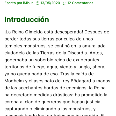
Escrito por
iMisut
13/05/2020
12 Comentarios
Introducción
¡La Reina Gimelda está desesperada! Después de
perder todas sus tierras por culpa de unos
temibles monstruos, se confinó en la amurallada
ciudadela de las Tierras de la Discordia. Antes,
gobernaba un soberbio reino de exuberantes
territorios de fuego, agua, viento y jungla, ahora,
ya no queda nada de eso. Tras la caída de
Modhelm y el asesinato del rey Bödagard a manos
de las acechantes hordas de enemigos, la Reina
ha decretado medidas drásticas: ha prometido la
corona al clan de guerreros que hagan justicia,
capturando o eliminando a los monstruos, y
reconquistando los territorios que ha perdido. El