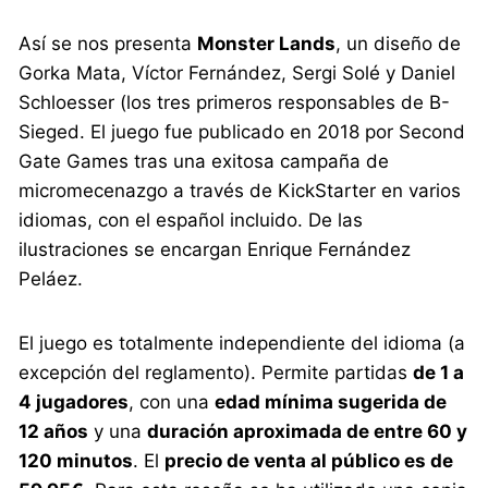
Así se nos presenta
Monster Lands
, un diseño de
Gorka Mata, Víctor Fernández, Sergi Solé y Daniel
Schloesser (los tres primeros responsables de B-
Sieged. El juego fue publicado en 2018 por Second
Gate Games tras una exitosa campaña de
micromecenazgo a través de KickStarter en varios
idiomas, con el español incluido. De las
ilustraciones se encargan Enrique Fernández
Peláez.
El juego es totalmente independiente del idioma (a
excepción del reglamento). Permite partidas
de 1 a
4 jugadores
, con una
edad mínima sugerida de
12 años
y una
duración aproximada de entre 60 y
120 minutos
. El
precio de venta al público es de