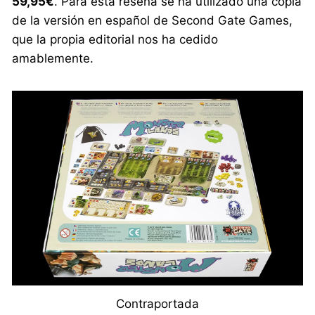
59,95€
. Para esta reseña se ha utilizado una copia
de la versión en español de Second Gate Games,
que la propia editorial nos ha cedido
amablemente.
Contraportada