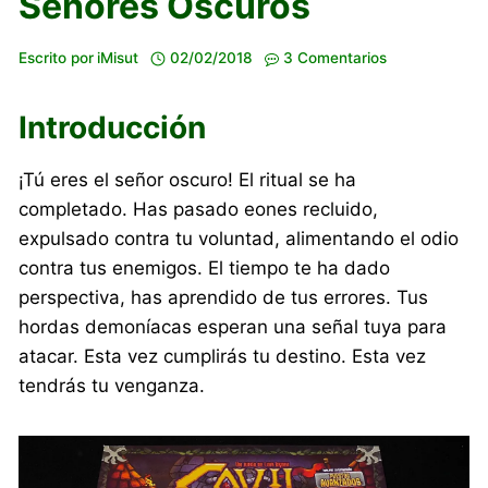
Señores Oscuros
Escrito por
iMisut
02/02/2018
3 Comentarios
Introducción
¡Tú eres el señor oscuro! El ritual se ha
completado. Has pasado eones recluido,
expulsado contra tu voluntad, alimentando el odio
contra tus enemigos. El tiempo te ha dado
perspectiva, has aprendido de tus errores. Tus
hordas demoníacas esperan una señal tuya para
atacar. Esta vez cumplirás tu destino. Esta vez
tendrás tu venganza.