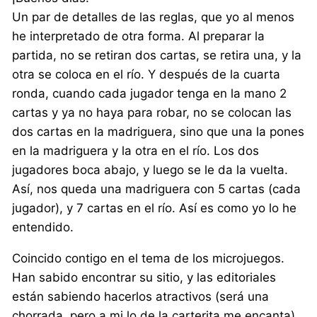
Un par de detalles de las reglas, que yo al menos
he interpretado de otra forma. Al preparar la
partida, no se retiran dos cartas, se retira una, y la
otra se coloca en el río. Y después de la cuarta
ronda, cuando cada jugador tenga en la mano 2
cartas y ya no haya para robar, no se colocan las
dos cartas en la madriguera, sino que una la pones
en la madriguera y la otra en el río. Los dos
jugadores boca abajo, y luego se le da la vuelta.
Así, nos queda una madriguera con 5 cartas (cada
jugador), y 7 cartas en el río. Así es como yo lo he
entendido.
Coincido contigo en el tema de los microjuegos.
Han sabido encontrar su sitio, y las editoriales
están sabiendo hacerlos atractivos (será una
chorrada, pero a mi lo de la carterita me encanta).