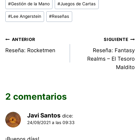
#
Gestión de la Mano
#
Juegos de Cartas
la
entrada:
#
Lee Angerstein
#
Reseñas
Navegación
ANTERIOR
SIGUIENTE
Reseña: Rocketmen
Reseña: Fantasy
de
Realms – El Tesoro
entradas
Maldito
2 comentarios
Javi Santos
dice:
24/09/2021 a las 09:33
¡Buenos días!