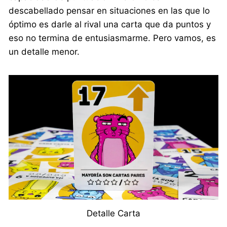
descabellado pensar en situaciones en las que lo
óptimo es darle al rival una carta que da puntos y
eso no termina de entusiasmarme. Pero vamos, es
un detalle menor.
Detalle Carta