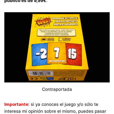
público es de 9,99€
.
Contraportada
Importante
: si ya conoces el juego y/o sólo te
interesa mi opinión sobre el mismo, puedes pasar