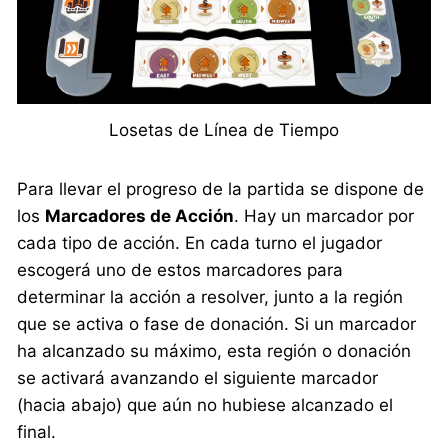
Losetas de Línea de Tiempo
Para llevar el progreso de la partida se dispone de
los
Marcadores de Acción
. Hay un marcador por
cada tipo de acción. En cada turno el jugador
escogerá uno de estos marcadores para
determinar la acción a resolver, junto a la región
que se activa o fase de donación. Si un marcador
ha alcanzado su máximo, esta región o donación
se activará avanzando el siguiente marcador
(hacia abajo) que aún no hubiese alcanzado el
final.