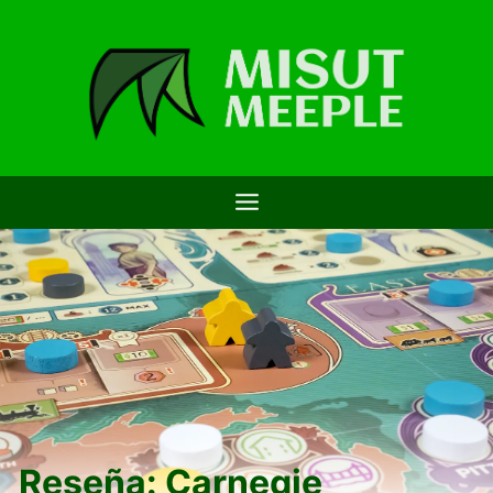
Saltar
al
contenido
Reseña: Carnegie