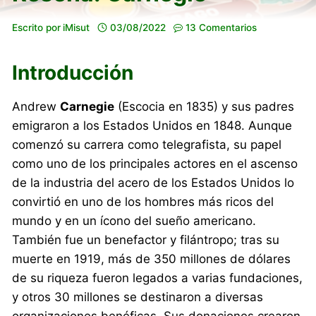
Escrito por
iMisut
03/08/2022
13 Comentarios
Introducción
Andrew
Carnegie
(Escocia en 1835) y sus padres
emigraron a los Estados Unidos en 1848. Aunque
comenzó su carrera como telegrafista, su papel
como uno de los principales actores en el ascenso
de la industria del acero de los Estados Unidos lo
convirtió en uno de los hombres más ricos del
mundo y en un ícono del sueño americano.
También fue un benefactor y filántropo; tras su
muerte en 1919, más de 350 millones de dólares
de su riqueza fueron legados a varias fundaciones,
y otros 30 millones se destinaron a diversas
organizaciones benéficas. Sus donaciones crearon