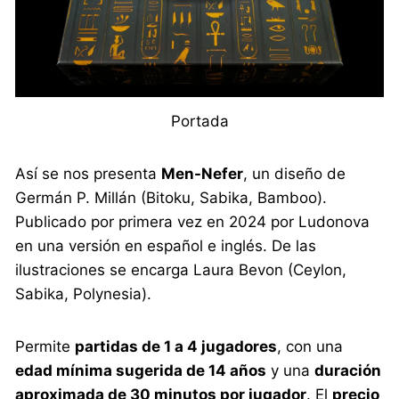
Portada
Así se nos presenta
Men-Nefer
, un diseño de
Germán P. Millán (Bitoku, Sabika, Bamboo).
Publicado por primera vez en 2024 por Ludonova
en una versión en español e inglés. De las
ilustraciones se encarga Laura Bevon (Ceylon,
Sabika, Polynesia).
Permite
partidas de 1 a 4 jugadores
, con una
edad mínima sugerida de 14 años
y una
duración
aproximada de 30 minutos por jugador
. El
precio