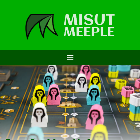
Saltar
al
contenido