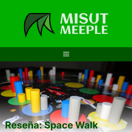
Saltar
al
contenido
Reseña: Space Walk