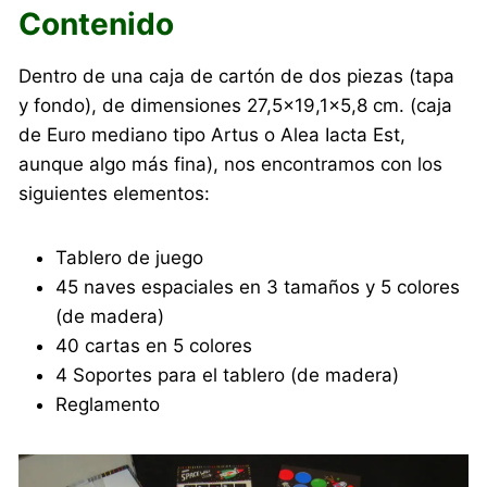
Contenido
Dentro de una caja de cartón de dos piezas (tapa
y fondo), de dimensiones 27,5×19,1×5,8 cm. (caja
de Euro mediano tipo Artus o Alea Iacta Est,
aunque algo más fina), nos encontramos con los
siguientes elementos:
Tablero de juego
45 naves espaciales en 3 tamaños y 5 colores
(de madera)
40 cartas en 5 colores
4 Soportes para el tablero (de madera)
Reglamento