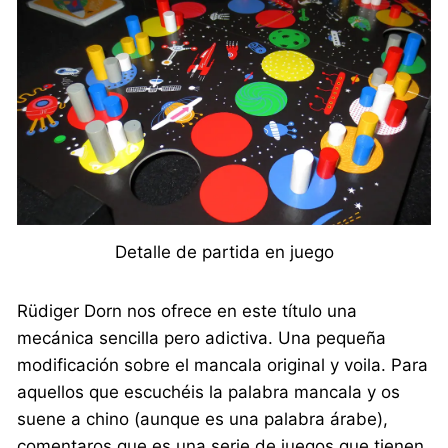
Detalle de partida en juego
Rüdiger Dorn nos ofrece en este título una
mecánica sencilla pero adictiva. Una pequeña
modificación sobre el mancala original y voila. Para
aquellos que escuchéis la palabra mancala y os
suene a chino (aunque es una palabra árabe),
comentaros que es una serie de juegos que tienen