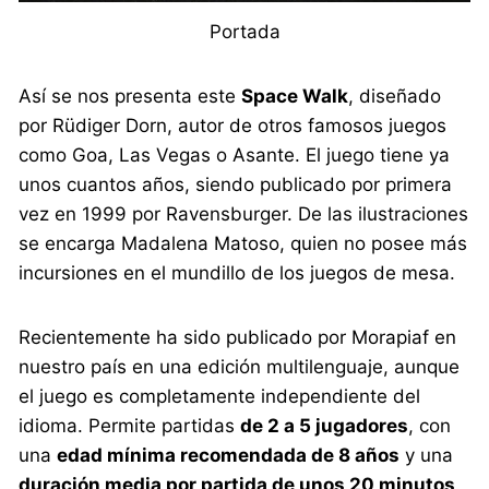
Portada
Así se nos presenta este
Space Walk
, diseñado
por Rüdiger Dorn, autor de otros famosos juegos
como Goa, Las Vegas o Asante. El juego tiene ya
unos cuantos años, siendo publicado por primera
vez en 1999 por Ravensburger. De las ilustraciones
se encarga Madalena Matoso, quien no posee más
incursiones en el mundillo de los juegos de mesa.
Recientemente ha sido publicado por Morapiaf en
nuestro país en una edición multilenguaje, aunque
el juego es completamente independiente del
idioma. Permite partidas
de 2 a 5 jugadores
, con
una
edad mínima recomendada de 8 años
y una
duración media por partida de unos 20 minutos
.